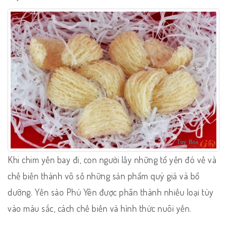
Khi chim yến bay đi, con người lấy những tổ yến đó về và
chế biến thành vô số những sản phẩm quý giá và bổ
dưỡng. Yến sào Phú Yên được phân thành nhiều loại tùy
vào màu sắc, cách chế biến và hình thức nuôi yến.