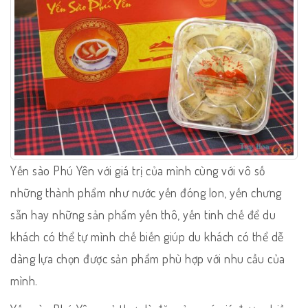
Yến sào Phú Yên với giá trị của mình cùng với vô số
những thành phẩm như nước yến đóng lon, yến chưng
sẵn hay những sản phẩm yến thô, yến tinh chế để du
khách có thể tự mình chế biến giúp du khách có thể dễ
dàng lựa chọn được sản phẩm phù hợp với nhu cầu của
mình.