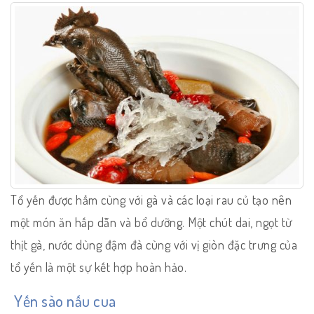
Tổ yến được hầm cùng với gà và các loại rau củ tạo nên
một món ăn hấp dẫn và bổ dưỡng. Một chút dai, ngọt từ
thịt gà, nước dùng đậm đà cùng với vị giòn đặc trưng của
tổ yến là một sự kết hợp hoàn hảo.
Yến sào nấu cua