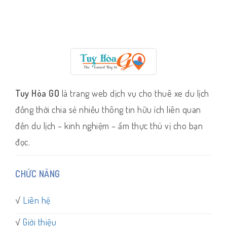
Tuy Hòa GO
là trang web dịch vụ cho thuê xe du lịch
đồng thời chia sẻ nhiều thông tin hữu ích liên quan
đến du lịch – kinh nghiệm – ẩm thực thú vị cho bạn
đọc.
CHỨC NĂNG
√
Liên hệ
√
Giới thiệu