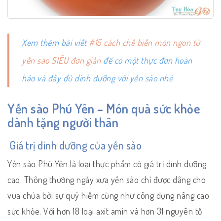
Xem thêm bài viết
#15 cách chế biến món ngon từ
yến sào SIÊU đơn giản
để có một thực đơn hoàn
hảo và đầy đủ dinh dưỡng với yến sào nhé
Yến sào Phú Yên – Món quà sức khỏe
dành tặng người thân
Giá trị dinh dưỡng của yến sào
Yến sào Phú Yên là loại thực phẩm có giá trị dinh dưỡng
cao. Thông thường ngày xưa yến sào chỉ được dâng cho
vua chúa bởi sự quý hiếm cũng như công dụng nâng cao
sức khỏe. Với hơn 18 loại axit amin và hơn 31 nguyên tố