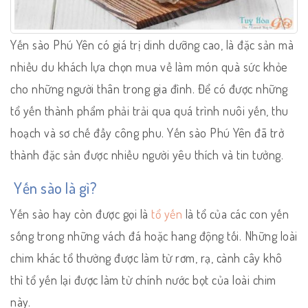
Yến sào Phú Yên có giá trị dinh dưỡng cao, là đặc sản mà
nhiều du khách lựa chọn mua về làm món quà sức khỏe
cho những người thân trong gia đình. Để có được những
tổ yến thành phẩm phải trải qua quá trình nuôi yến, thu
hoạch và sơ chế đầy công phu. Yến sào Phú Yên đã trở
thành đặc sản được nhiều người yêu thích và tin tưởng.
Yến sào là gì?
Yến sào hay còn được gọi là
tổ yến
là tổ của các con yến
sống trong những vách đá hoặc hang động tối. Những loài
chim khác tổ thường được làm từ rơm, rạ, cành cây khô
thì tổ yến lại được làm từ chính nước bọt của loài chim
này.