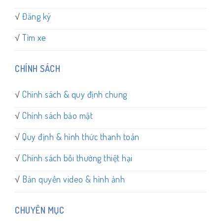
√
Đăng ký
√
Tìm xe
CHÍNH SÁCH
√
Chính sách & quy định chung
√
Chính sách bảo mật
√
Quy định & hình thức thanh toán
√
Chính sách bồi thường thiệt hại
√
Bản quyền video & hình ảnh
CHUYÊN MỤC