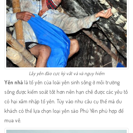
Lấy yến đảo cực kỳ vất vả và nguy hiểm
Yến nhà
là tổ yến của loài yến sinh sống ở môi trường
sống được kiểm soát tốt hơn nên hạn chế được các yếu tố
có hại xâm nhập tổ yến. Tùy vào nhu cầu cụ thể mà du
khách có thể lựa chọn loại yến sào Phú Yên phù hợp để
mua về.