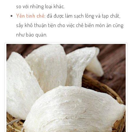
so với những loại khác.
Yến tinh chế
: đã được làm sạch lông và tạp chất,
sấy khô thuận tiện cho việc chế biến món ăn cũng
như bảo quản.