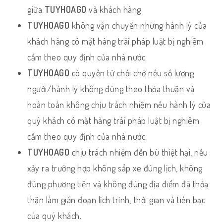
giữa
TUYHOAGO
và khách hàng.
TUYHOAGO
không vận chuyển những hành lý của
khách hàng có mặt hàng trái pháp luật bị nghiêm
cấm theo quy định của nhà nước.
TUYHOAGO
có quyền từ chối chở nếu số lượng
người/hành lý không đúng theo thỏa thuận và
hoàn toàn không chịu trách nhiệm nếu hành lý của
quý khách có mặt hàng trái pháp luật bị nghiêm
cấm theo quy định của nhà nước.
TUYHOAGO
chịu trách nhiệm đền bù thiệt hại, nếu
xảy ra trường hợp không sắp xe đúng lịch, không
đúng phương tiện và không đúng địa điểm đã thỏa
thận làm gián đoạn lịch trình, thời gian và tiền bạc
của quý khách.