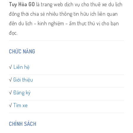
Tuy Hòa GO
là trang web dịch vụ cho thuê xe du lịch
đồng thời chia sẻ nhiều thông tin hữu ích liên quan
đến du lịch – kinh nghiệm – ẩm thực thú vị cho bạn
đọc.
CHỨC NĂNG
√
Liên hệ
√
Giới thiệu
√
Đăng ký
√
Tìm xe
CHÍNH SÁCH