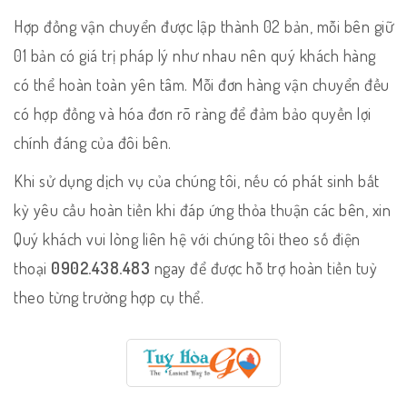
Hợp đồng vận chuyển được lập thành 02 bản, mỗi bên giữ
01 bản có giá trị pháp lý như nhau nên quý khách hàng
có thể hoàn toàn yên tâm. Mỗi đơn hàng vận chuyển đều
có hợp đồng và hóa đơn rõ ràng để đảm bảo quyền lợi
chính đáng của đôi bên.
Khi sử dụng dịch vụ của chúng tôi, nếu có phát sinh bất
kỳ yêu cầu hoàn tiền khi đáp ứng thỏa thuận các bên, xin
Quý khách vui lòng liên hệ với chúng tôi theo số điện
thoại
0902.438.483
ngay để được hỗ trợ hoàn tiền tuỳ
theo từng trường hợp cụ thể.