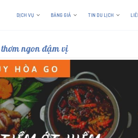
DỊCH VỤ
BẢNG GIÁ
TIN DU LỊCH
LIÊ
m thơm ngon đậm vị