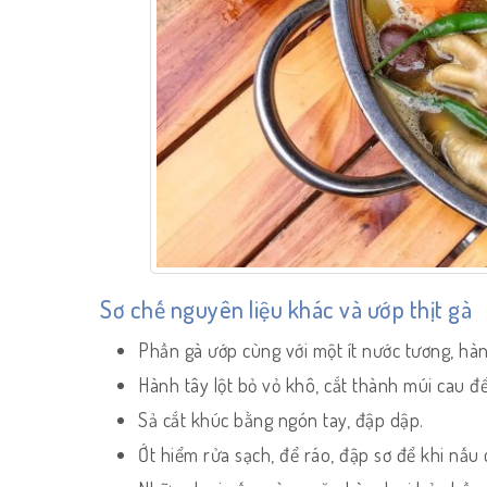
Sơ chế nguyên liệu khác và ướp thịt gà
Phần gà ướp cùng với một ít nước tương, hàn
Hành tây lột bỏ vỏ khô, cắt thành múi cau để
Sả cắt khúc bằng ngón tay, đập dập.
Ớt hiểm rửa sạch, để ráo, đập sơ để khi nấu