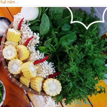
, hạt nêm…