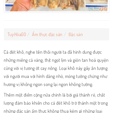
TuyHòaGO
Ẩm thực đặc sản
Đặc sản
Cá đét khô, nghe tên thôi người ta đã hình dung được
những miếng cá vàng, thịt ngọt lịm và giòn tan hoà quyện
cũng với vị tương ớt cay nồng. Loại khô này gây ấn tượng
với người mua với hình dáng nhỏ, mỏng tưởng chừng như
hương vị không ngon song lại ngon không tưởng.
Thêm một điểm cộng nữa chính là bởi giá thành rẻ, chất
lượng đảm bảo khiến cho cá đét khô trở thành một trong
những đặc sản ẩm thực không thua kém gì những loại