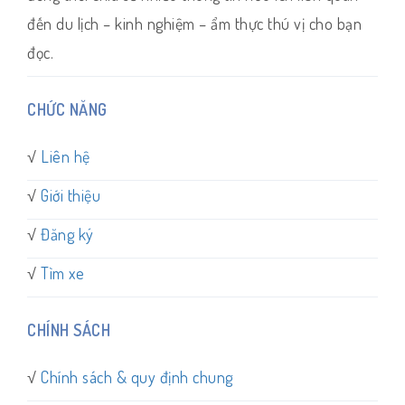
đến du lịch – kinh nghiệm – ẩm thực thú vị cho bạn
đọc.
CHỨC NĂNG
√
Liên hệ
√
Giới thiệu
√
Đăng ký
√
Tìm xe
CHÍNH SÁCH
√
Chính sách & quy định chung