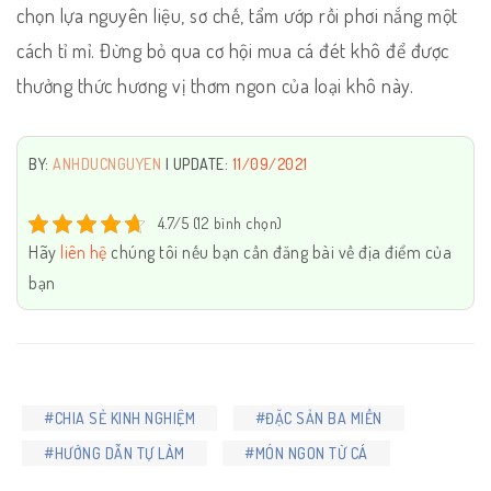
chọn lựa nguyên liệu, sơ chế, tẩm ướp rồi phơi nắng một
cách tỉ mỉ. Đừng bỏ qua cơ hội mua cá đét khô để được
thưởng thức hương vị thơm ngon của loại khô này.
BY:
ANHDUCNGUYEN
| UPDATE:
11/09/2021
4.7/5 (12 bình chọn)
Hãy
liên hệ
chúng tôi nếu bạn cần đăng bài về địa điểm của
bạn
#CHIA SẺ KINH NGHIỆM
#ĐẶC SẢN BA MIỀN
#HƯỚNG DẪN TỰ LÀM
#MÓN NGON TỪ CÁ