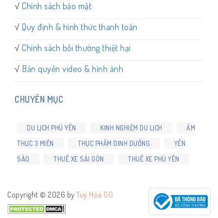
√
Chính sách bảo mật
√
Quy định & hình thức thanh toán
√
Chính sách bồi thường thiệt hại
√
Bản quyền video & hình ảnh
CHUYÊN MỤC
DU LỊCH PHÚ YÊN
KINH NGHIỆM DU LỊCH
ẨM
THỰC 3 MIỀN
THỰC PHẨM DINH DƯỠNG
YẾN
SÀO
THUÊ XE SÀI GÒN
THUÊ XE PHÚ YÊN
Copyright © 2026 by
Tuy Hòa GO