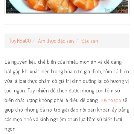
TuyHòaGO
Ẩm thực đặc sản
Đặc sản
Là nguyên liệu chế biến của nhiều món ăn và dễ dàng
bắt gặp khi xuất hiện trong bữa cơm gia đình, tôm sú biển
vừa là loại thực phẩm có giá trị dinh dưỡng lại có hương vị
tươi ngon. Tuy nhiên để chọn được những con tôm sú
biển chất lượng không phải là điều dễ dàng.
Tuyhoago
sẽ
giúp cho những bà nội trợ giải đáp nỗi băn khoăn ấy bằng
các mẹo nhỏ và kinh nghiệm chọn lựa tôm sú biển tươi
ngon.