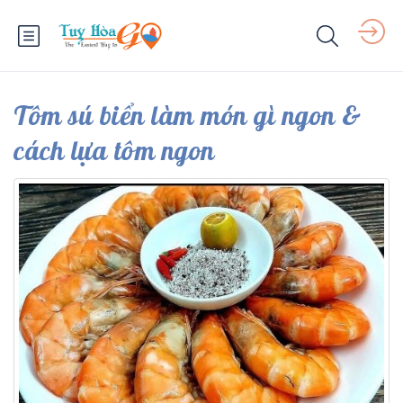
Tôm sú biển làm món gì ngon &
cách lựa tôm ngon