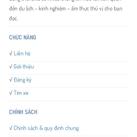
đến du lịch – kinh nghiệm – ẩm thực thú vị cho bạn
đọc.
CHỨC NĂNG
√
Liên hệ
√
Giới thiệu
√
Đăng ký
√
Tìm xe
CHÍNH SÁCH
√
Chính sách & quy định chung