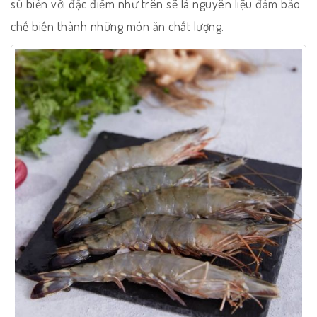
sú biển với đặc điểm như trên sẽ là nguyên liệu đảm bảo
chế biến thành những món ăn chất lượng.