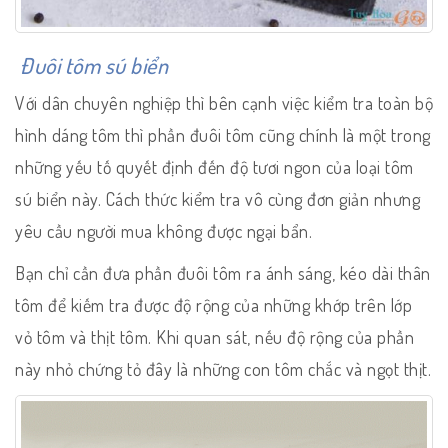
Đuôi tôm sú biển
Với dân chuyên nghiệp thì bên cạnh việc kiểm tra toàn bộ
hình dáng tôm thì phần đuôi tôm cũng chính là một trong
những yếu tố quyết định đến độ tươi ngon của loại tôm
sú biển này. Cách thức kiểm tra vô cùng đơn giản nhưng
yêu cầu người mua không được ngại bẩn.
Bạn chỉ cần đưa phần đuôi tôm ra ánh sáng, kéo dài thân
tôm để kiếm tra được độ rộng của những khớp trên lớp
vỏ tôm và thịt tôm. Khi quan sát, nếu độ rộng của phần
này nhỏ chứng tỏ đây là những con tôm chắc và ngọt thịt.