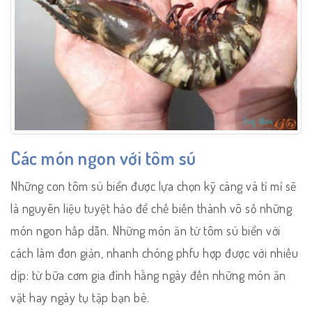
Các món ngon với tôm sú
Những con tôm sú biển được lựa chọn kỹ càng và tỉ mỉ sẽ
là nguyên liệu tuyệt hảo để chế biến thành vô số những
món ngon hấp dẫn. Những món ăn từ tôm sú biển với
cách làm đơn giản, nhanh chóng phfu hợp được với nhiều
dịp: từ bữa cơm gia đình hằng ngày đến những món ăn
vặt hay ngày tụ tập bạn bè.