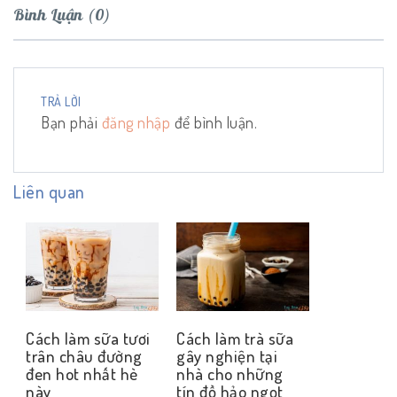
Bình Luận (0)
TRẢ LỜI
Bạn phải
đăng nhập
để bình luận.
Liên quan
Cách làm sữa tươi
Cách làm trà sữa
trân châu đường
gây nghiện tại
đen hot nhất hè
nhà cho những
này
tín đồ hảo ngọt