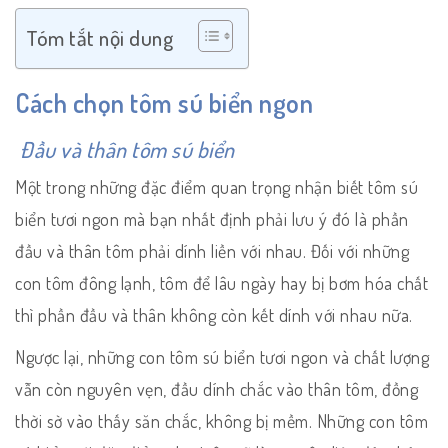
Tóm tắt nội dung
Cách chọn tôm sú biển ngon
Đầu và thân tôm sú biển
Một trong những đặc điểm quan trọng nhận biết tôm sú
biển tươi ngon mà bạn nhất định phải lưu ý đó là phần
đầu và thân tôm phải dính liền với nhau. Đối với những
con tôm đông lạnh, tôm để lâu ngày hay bị bơm hóa chất
thì phần đầu và thân không còn kết dính với nhau nữa.
Ngược lại, những con tôm sú biển tươi ngon và chất lượng
vẫn còn nguyên vẹn, đầu dính chắc vào thân tôm, đồng
thời sờ vào thấy săn chắc, không bị mềm. Những con tôm