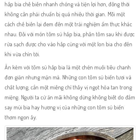
hấp bia chế biến nhanh chóng và tiện lợi hơn, đồng thời
không cần phải chuẩn bị quá nhiều thời gian. Mỗi một
cách chế biến lại đem đến một trải nghiệm ẩm thực khác
nhau. Đối với món tôm sú hấp bia, phần tôm sau khi được
rửa sạch được cho vào hấp cùng với một lon bia cho đến
khi vừa chín tới.
Ăn kèm với tôm sú hấp bia là một chén muối tiêu chanh
đơn giản nhưng mặn mà. Những con tôm sú biển tươi và
chất lượng, cắn một miếng chỉ thấy vị ngọt hòa tan trong
miệng. Người ta cứ ăn mãi không dừng không biết do đắm
say mùi bia hay hương vị của những con tôm sú biển
thơm ngon ấy.