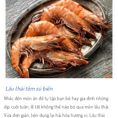
Lẩu thái tôm sú biển
Nhắc đến món ăn để tụ tập bạn bè hay gia đình những
dịp cuối tuần, lễ tết không thể nào bỏ qua món lẩu thái.
Vừa đơn giản, tiện dụng lại hài hòa hương vị. Lẩu thái