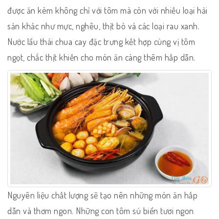
được ăn kèm không chỉ với tôm mà còn với nhiều loại hải
sản khác như mực, nghêu, thịt bò và các loại rau xanh.
Nước lẩu thái chua cay đặc trưng kết hợp cùng vị tôm
ngọt, chắc thịt khiến cho món ăn càng thêm hấp dẫn.
Nguyên liệu chất lượng sẽ tạo nên những món ăn hấp
dẫn và thơm ngon. Những con tôm sú biển tươi ngon