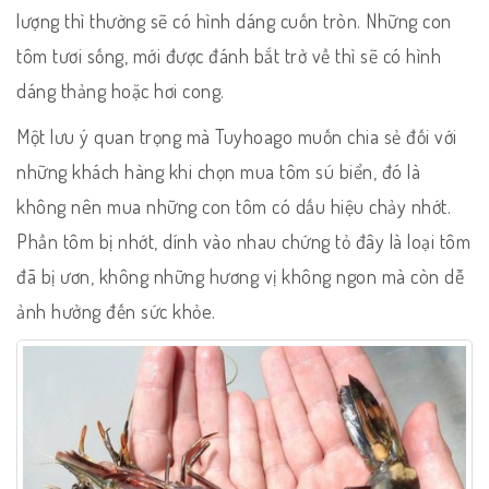
lượng thì thường sẽ có hình dáng cuốn tròn. Những con
tôm tươi sống, mới được đánh bắt trở về thì sẽ có hình
dáng thảng hoặc hơi cong.
Một lưu ý quan trọng mà Tuyhoago muốn chia sẻ đối với
những khách hàng khi chọn mua tôm sú biển, đó là
không nên mua những con tôm có dấu hiệu chảy nhớt.
Phần tôm bị nhớt, dính vào nhau chứng tỏ đây là loại tôm
đã bị ươn, không những hương vị không ngon mà còn dễ
ảnh hưởng đến sức khỏe.