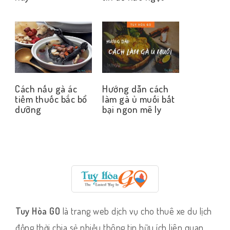
Cách nấu gà ác
Hướng dẫn cách
tiềm thuốc bắc bổ
làm gà ủ muối bất
dưỡng
bại ngon mê ly
Tuy Hòa GO
là trang web dịch vụ cho thuê xe du lịch
đồng thời chia sẻ nhiều thông tin hữu ích liên quan