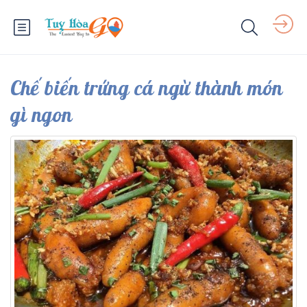
Chế biến trứng cá ngừ thành món
gì ngon