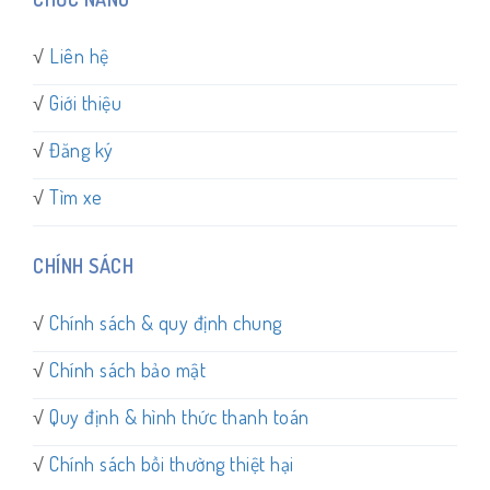
√
Liên hệ
√
Giới thiệu
√
Đăng ký
√
Tìm xe
CHÍNH SÁCH
√
Chính sách & quy định chung
√
Chính sách bảo mật
√
Quy định & hình thức thanh toán
√
Chính sách bồi thường thiệt hại