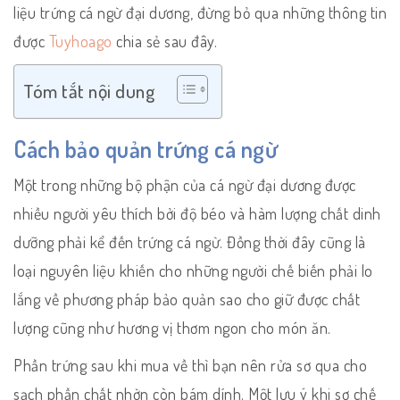
liệu trứng cá ngừ đại dương, đừng bỏ qua những thông tin
được
Tuyhoago
chia sẻ sau đây.
Tóm tắt nội dung
Cách bảo quản trứng cá ngừ
Một trong những bộ phận của cá ngừ đại dương được
nhiều người yêu thích bởi độ béo và hàm lượng chất dinh
dưỡng phải kể đến trứng cá ngừ. Đồng thời đây cũng là
loại nguyên liệu khiến cho những người chế biến phải lo
lắng về phương pháp bảo quản sao cho giữ được chất
lượng cũng như hương vị thơm ngon cho món ăn.
Phần trứng sau khi mua về thì bạn nên rửa sơ qua cho
sạch phần chất nhờn còn bám dính. Một lưu ý khi sơ chế