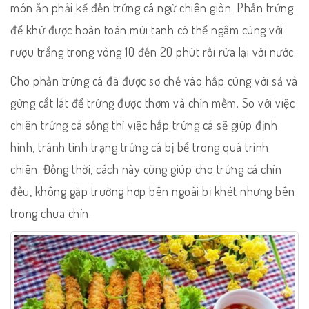
món ăn phải kể đến trứng cá ngừ chiên giòn. Phần trứng
để khứ được hoàn toàn mùi tanh có thể ngâm cùng với
rượu trắng trong vòng 10 đến 20 phút rồi rửa lại với nước.
Cho phần trứng cá đã được sơ chế vào hấp cùng với sả và
gừng cắt lát để trứng được thơm và chín mềm. So với việc
chiên trứng cá sống thì việc hấp trứng cá sẽ giúp định
hình, tránh tình trạng trứng cá bị bể trong quá trình
chiên. Đồng thời, cách này cũng giúp cho trứng cá chín
đều, không gặp trường hợp bên ngoài bị khét nhưng bên
trong chưa chín.