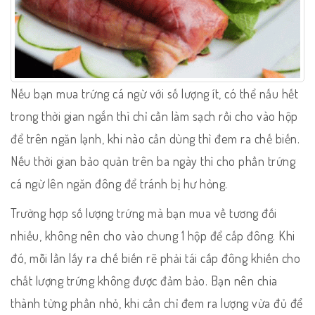
Nếu bạn mua trứng cá ngừ với số lượng ít, có thể nấu hết
trong thời gian ngắn thì chỉ cần làm sạch rồi cho vào hộp
để trên ngăn lạnh, khi nào cần dùng thì đem ra chế biến.
Nếu thời gian bảo quản trên ba ngày thì cho phần trứng
cá ngừ lên ngăn đông để tránh bị hư hỏng.
Trường hợp số lượng trứng mà bạn mua về tương đối
nhiều, không nên cho vào chung 1 hộp để cấp đông. Khi
đó, mỗi lần lấy ra chế biến rẽ phải tái cấp đông khiến cho
chất lượng trứng không được đảm bảo. Bạn nên chia
thành từng phần nhỏ, khi cần chỉ đem ra lượng vừa đủ để