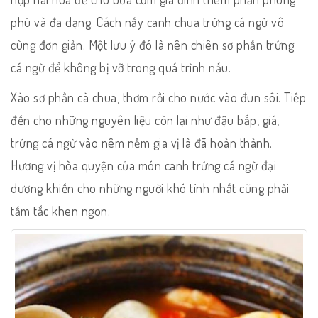
phú và đa dạng. Cách nấy canh chua trứng cá ngừ vô
cùng đơn giản. Một lưu ý đó là nên chiên sơ phần trứng
cá ngừ để không bị vỡ trong quá trình nấu.
Xào sơ phần cà chua, thơm rồi cho nước vào đun sôi. Tiếp
đến cho những nguyên liệu còn lại như đậu bắp, giá,
trứng cá ngừ vào nêm nếm gia vị là đã hoàn thành.
Hương vị hòa quyện của món canh trứng cá ngừ đại
dương khiến cho những người khó tính nhất cũng phải
tấm tắc khen ngon.