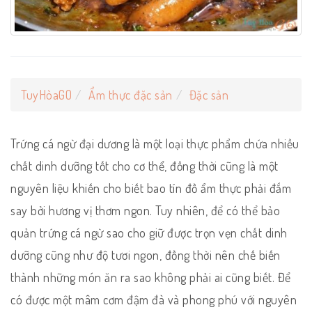
TuyHòaGO
Ẩm thực đặc sản
Đặc sản
Trứng cá ngừ đại dương là một loại thực phẩm chứa nhiều
chất dinh dưỡng tốt cho cơ thể, đồng thời cũng là một
nguyên liệu khiến cho biết bao tín đồ ẩm thực phải đắm
say bởi hương vị thơm ngon. Tuy nhiên, để có thể bảo
quản trứng cá ngừ sao cho giữ được trọn vẹn chất dinh
dưỡng cũng như độ tươi ngon, đồng thời nên chế biến
thành những món ăn ra sao không phải ai cũng biết. Để
có được một mâm cơm đậm đà và phong phú với nguyên