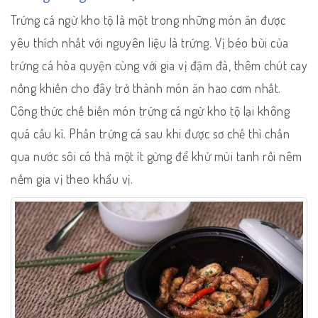
Trứng cá ngừ kho tộ là một trong những món ăn được
yêu thích nhất với nguyên liệu là trứng. Vị béo bùi của
trứng cá hòa quyện cùng với gia vị đậm đà, thêm chút cay
nồng khiến cho đây trở thành món ăn hao cơm nhất.
Công thức chế biến món trứng cá ngừ kho tộ lại không
quá cầu kì. Phần trứng cá sau khi được sơ chế thì chần
qua nước sôi có thả một ít gừng để khử mùi tanh rồi nêm
nếm gia vị theo khẩu vị.