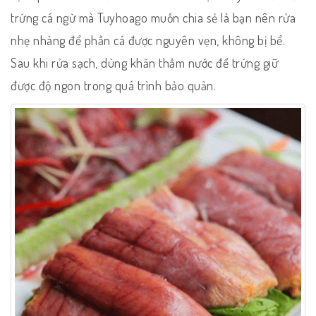
trứng cá ngừ mà Tuyhoago muốn chia sẻ là bạn nên rửa
nhẹ nhàng để phần cá được nguyên vẹn, không bị bể.
Sau khi rửa sạch, dùng khăn thầm nước để trứng giữ
được độ ngon trong quá trình bảo quản.