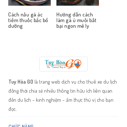
Cách nấu gà ác
Hướng dẫn cách
tiềm thuốc bắc bổ
làm gà ủ muối bất
dưỡng
bại ngon mê ly
Tuy Hòa GO
là trang web dịch vụ cho thuê xe du lịch
đồng thời chia sẻ nhiều thông tin hữu ích liên quan
đến du lịch – kinh nghiệm – ẩm thực thú vị cho bạn
đọc.
CHỨC NĂNG