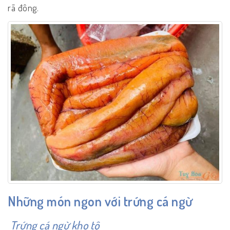
rã đông.
Những món ngon với trứng cá ngừ
Trứng cá ngừ kho tộ