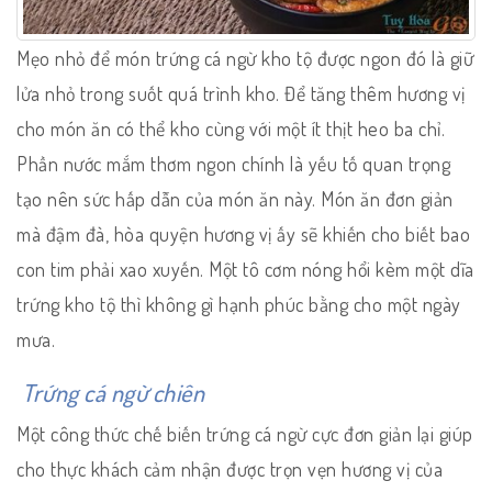
Mẹo nhỏ để món trứng cá ngừ kho tộ được ngon đó là giữ
lửa nhỏ trong suốt quá trình kho. Để tăng thêm hương vị
cho món ăn có thể kho cùng với một ít thịt heo ba chỉ.
Phần nước mắm thơm ngon chính là yếu tố quan trọng
tạo nên sức hấp dẫn của món ăn này. Món ăn đơn giản
mà đậm đà, hòa quyện hương vị ấy sẽ khiến cho biết bao
con tim phải xao xuyến. Một tô cơm nóng hổi kèm một dĩa
trứng kho tộ thì không gì hạnh phúc bằng cho một ngày
mưa.
Trứng cá ngừ chiên
Một công thức chế biến trứng cá ngừ cực đơn giản lại giúp
cho thực khách cảm nhận được trọn vẹn hương vị của