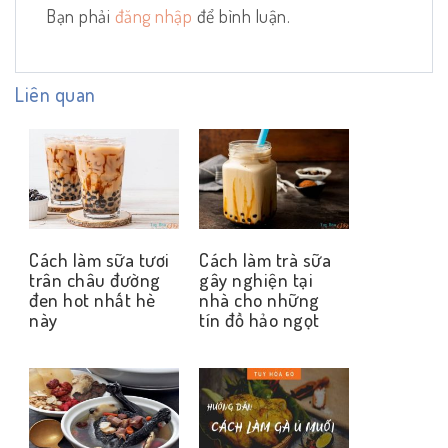
Bạn phải
đăng nhập
để bình luận.
Liên quan
Cách làm sữa tươi
Cách làm trà sữa
trân châu đường
gây nghiện tại
đen hot nhất hè
nhà cho những
này
tín đồ hảo ngọt