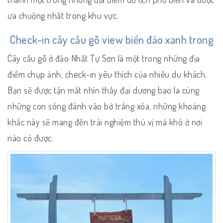
ưa chuộng nhất trong khu vực.
Check-in cây cầu gỗ view biển đảo xanh trong
Cây cầu gỗ ở đảo Nhất Tự Sơn là một trong những địa
điểm chụp ảnh, check-in yêu thích của nhiều du khách.
Bạn sẽ được tận mắt nhìn thấy đại dương bao la cùng
những con sóng đánh vào bờ trắng xóa, những khoảng
khắc này sẽ mang đến trải nghiệm thú vị mà khó ở nơi
nào có được.