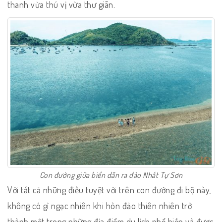
thanh vừa thú vị vừa thư giãn.
Con đường giữa biển dẫn ra đảo Nhất Tự Sơn
Với tất cả những điều tuyệt vời trên con đường đi bộ này,
không có gì ngạc nhiên khi hòn đảo thiên nhiên trở
thành một trong những địa điểm du lịch phổ biến và được