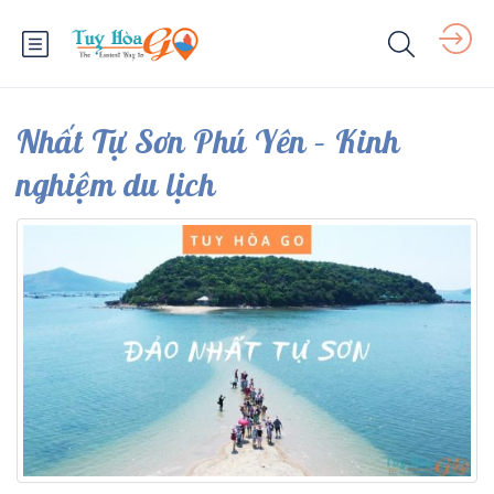
Nhất Tự Sơn Phú Yên – Kinh
nghiệm du lịch