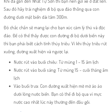
Khi đã gần đến Nhất Tự Sơn thì bạn nên gửi xe ở đất liền.
Sau đó hãy trải nghiệm đi bộ qua đảo thông qua con
đường dưới mặt biển dài tầm 300m.
Đó chắc chắn sẽ mang lại cho bạn xúc cảm lý thú và độc
đáo. Để có thể thấy được con đường đi bộ dưới biển này
thì bạn phải biết cách tính thủy triều. Vì khi thủy triều rút
xuống, đường xuất hiện và ngược lại.
Nước rút vào buổi chiều: Từ mùng 1 – 15 âm lịch
Nước rút vào buổi sáng: Từ mùng 15 – cuối tháng âm
lịch
Vào buổi trưa: Con đường xuất hiện mờ mờ ảo ảo
dưới lòng nước biển. Bạn có thể đi bộ qua vì mực
nước cao nhất lúc này thường đến đầu gối.