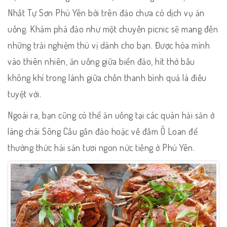
Nhất Tự Sơn Phú Yên bởi trên đảo chưa có dịch vụ ăn
uống. Khám phá đảo như một chuyến picnic sẽ mang đến
những trải nghiệm thú vị dành cho bạn. Được hòa mình
vào thiên nhiên, ăn uống giữa biển đảo, hít thở bầu
không khí trong lành giữa chốn thanh bình quả là điều
tuyệt vời.
Ngoài ra, bạn cũng có thể ăn uống tại các quán hải sản ở
làng chài Sông Cầu gần đảo hoặc về đầm Ô Loan để
thưởng thức hải sản tươi ngon nức tiếng ở Phú Yên.