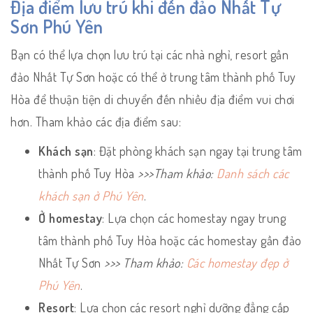
Địa điểm lưu trú khi đến đảo Nhất Tự
Sơn Phú Yên
Bạn có thể lựa chọn lưu trú tại các nhà nghỉ, resort gần
đảo Nhất Tự Sơn hoặc có thể ở trung tâm thành phố Tuy
Hòa để thuận tiện di chuyển đến nhiều địa điểm vui chơi
hơn. Tham khảo các địa điểm sau:
Khách sạn
: Đặt phòng khách sạn ngay tại trung tâm
thành phố Tuy Hòa
>>>Tham khảo:
Danh sách các
khách sạn ở Phú Yên
.
Ở homestay
: Lựa chọn các homestay ngay trung
tâm thành phố Tuy Hòa hoặc các homestay gần đảo
Nhất Tự Sơn
>>> Tham khảo:
Các homestay đẹp ở
Phú Yên
.
Resort
: Lựa chọn các resort nghỉ dưỡng đẳng cấp