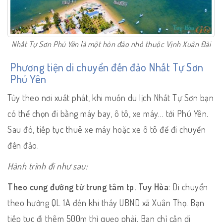
Nhất Tự Sơn Phú Yên là một hòn đảo nhỏ thuộc Vịnh Xuân Đài
Phương tiện di chuyển đến đảo Nhất Tự Sơn
Phú Yên
Tùy theo nơi xuất phát, khi muốn du lịch Nhất Tự Sơn bạn
có thể chọn đi bằng máy bay, ô tô, xe máy… tới Phú Yên.
Sau đó, tiếp tục thuê xe máy hoặc xe ô tô để đi chuyển
đến đảo.
Hành trình đi như sau:
Theo cung đường từ trung tâm tp. Tuy Hòa
: Di chuyển
theo hướng QL 1A đến khi thấy UBND xã Xuân Thọ. Bạn
tiếp tục đi thêm 500m thì quẹo phải. Bạn chỉ cần di