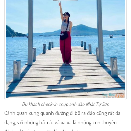
Du khách check-in chụp ảnh đảo Nhất Tự Sơn
Cảnh quan xung quanh đường đi bộ ra đảo cũng rất đa
dạng, với những bãi cát và xa xa là những con thuyền