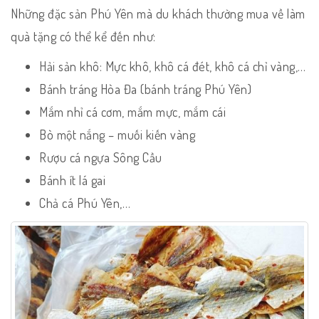
Những đặc sản Phú Yên mà du khách thường mua về làm
quà tặng có thể kể đến như:
Hải sản khô: Mực khô, khô cá đét, khô cá chỉ vàng,…
Bánh tráng Hòa Đa (bánh tráng Phú Yên)
Mắm nhỉ cá cơm, mắm mực, mắm cái
Bò một nắng – muối kiến vàng
Rượu cá ngựa Sông Cầu
Bánh ít lá gai
Chả cá Phú Yên,…