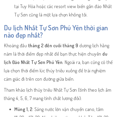
tại Tuy Hòa hoặc các resort view biển gần đảo Nhất
Tự Sơn cũng là một lựa chọn không tồi.
Du lịch Nhất Tự Sơn Phú Yên thời gian
nào đẹp nhất?
Khoảng đầu
tháng 2 đến cuối tháng 9
dương lịch hằng
năm là thời điểm đẹp nhất để bạn thực hiện chuyến
du
lịch
Đảo Nhất Tự Sơn Phú Yên
. Ngoài ra, bạn cũng có thể
lựa chọn thời điểm lúc thủy triều xuống để trải nghiệm
cảm giác đi trên con đường giữa biển.
Tham khảo lịch thủy triều Nhất Tự Sơn (tính theo lịch âm
tháng 4, 5, 6, 7 mang tính chất lương đối):
Mùng 1, 2
: Sáng nước lớn vận chuyển cano, tầm