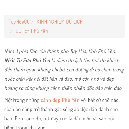
TuyHòaGO
KINH NGHIỆM DU LỊCH
Du lịch Phú Yên
Nằm ở phía Bắc của thành phố Tuy Hòa, tỉnh Phú Yên,
Nhất Tự Sơn Phú Yên
là điểm du lịch thu hút du khách
đến thăm quan không chỉ bởi con đường đi bộ chìm trong
nước biển kết nối đất liền và đảo, mà còn nhờ vẻ đẹp
hoang sơ cùng khung cảnh thiên nhiên độc đáo trên đảo.
Một trong những
cảnh đẹp Phú Yên
với bất cứ chỗ nào
của đảo cũng trở thành góc sống ảo độc đáo dành cho
bạn. Bên cạnh đó, nơi đây còn là đầu mối hải sản nổi
tiếng trong khu vực.