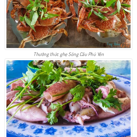
Thưởng thức ghẹ Sông Cầu Phú Yên