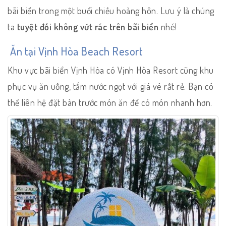
bãi biển trong một buổi chiều hoàng hôn. Lưu ý là chúng
ta
tuyệt đối không vứt rác trên bãi biển
nhé!
Ăn tại Vịnh Hòa Beach Resort
Khu vực bãi biển Vịnh Hòa có Vịnh Hòa Resort cũng khu
phục vụ ăn uống, tắm nước ngọt với giá vé rất rẻ. Bạn có
thể liên hệ đặt bàn trước món ăn để có món nhanh hơn.