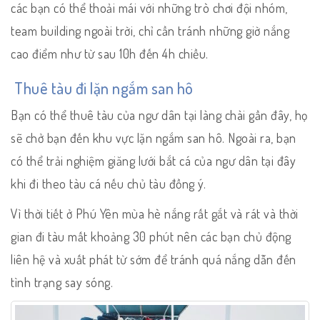
các bạn có thể thoải mái với những trò chơi đội nhóm,
team building ngoài trời, chỉ cần tránh những giờ nắng
cao điểm như từ sau 10h đến 4h chiều.
Thuê tàu đi lặn ngắm san hô
Bạn có thể thuê tàu của ngư dân tại làng chài gần đây, họ
sẽ chở bạn đến khu vực lặn ngắm san hô. Ngoài ra, bạn
có thể trải nghiệm giăng lưới bắt cá của ngư dân tại đây
khi đi theo tàu cá nếu chủ tàu đồng ý.
Vì thời tiết ở Phú Yên mùa hè nắng rất gắt và rát và thời
gian đi tàu mất khoảng 30 phút nên các bạn chủ động
liên hệ và xuất phát từ sớm để tránh quá nắng dẫn đến
tình trạng say sóng.