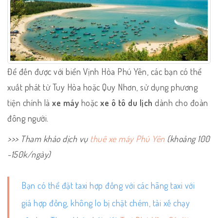
Để đến được với biển Vịnh Hòa Phú Yên, các bạn có thể
xuất phát từ Tuy Hòa hoặc Quy Nhơn, sử dụng phương
tiện chính là
xe máy
hoặc
xe ô tô du lịch
dành cho đoàn
đông người.
>>> Tham khảo dịch vụ
thuê xe máy Phú Yên
(khoảng 100
-150k/ngày)
Bạn có thể đặt taxi hợp đồng với các hãng taxi với
giá hợp đồng, không lo bị chặt chém, tài xế chạy