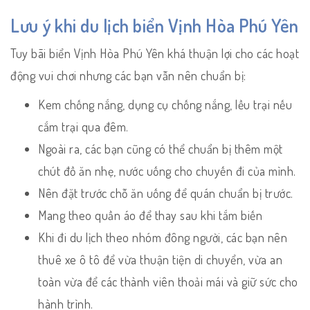
Lưu ý khi du lịch biển Vịnh Hòa Phú Yên
Tuy bãi biển Vịnh Hòa Phú Yên khá thuận lợi cho các hoạt
động vui chơi nhưng các bạn vẫn nên chuẩn bị:
Kem chống nắng, dụng cụ chống nắng, lều trại nếu
cắm trại qua đêm.
Ngoài ra, các bạn cũng có thể chuẩn bị thêm một
chút đồ ăn nhẹ, nước uống cho chuyến đi của mình.
Nên đặt trước chỗ ăn uống để quán chuẩn bị trước.
Mang theo quần áo để thay sau khi tắm biến
Khi đi du lịch theo nhóm đông người, các bạn nên
thuê xe ô tô để vừa thuận tiện di chuyển, vừa an
toàn vừa để các thành viên thoải mái và giữ sức cho
hành trình.