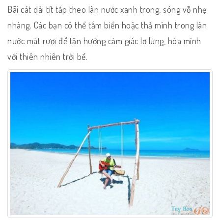
Bãi cát dài tít tắp theo làn nước xanh trong, sóng vỗ nhẹ
nhàng. Các bạn có thể tắm biển hoặc thả mình trong làn
nước mát rượi để tận hưởng cảm giác lơ lửng, hòa mình
với thiên nhiên trời bể.