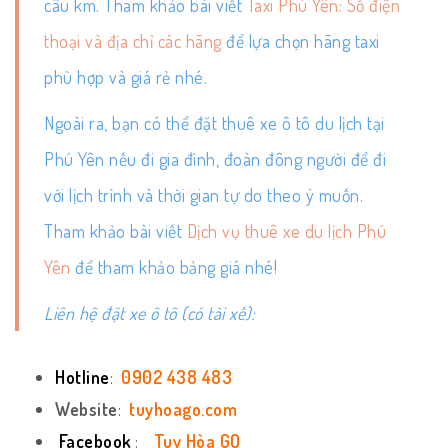
câu km. Tham khảo bài viết
Taxi Phú Yên: Số điện
thoại và địa chỉ các hãng
để lựa chọn hãng taxi
phù hợp và giá rẻ nhé.
Ngoài ra, bạn có thể đặt thuê xe ô tô du lịch tại
Phú Yên nếu đi gia đình, đoàn đông người để đi
với lịch trình và thời gian tự do theo ý muốn.
Tham khảo bài viết
Dịch vụ thuê xe du lịch Phú
Yên
để tham khảo bảng giá nhé!
Liên hệ đặt xe ô tô (có tài xế):
Hotline
:
0902 438 483
Website
:
tuyhoago.com
Facebook
:
Tuy Hòa GO