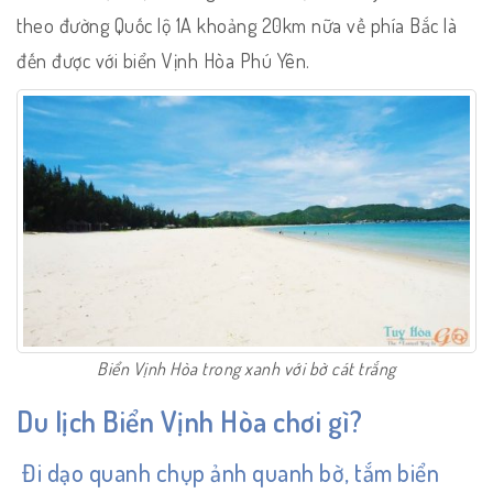
theo đường Quốc lộ 1A khoảng 20km nữa về phía Bắc là
đến được với biển Vịnh Hòa Phú Yên.
Biển Vịnh Hòa trong xanh với bờ cát trắng
Du lịch Biển Vịnh Hòa chơi gì?
Đi dạo quanh chụp ảnh quanh bờ, tắm biển