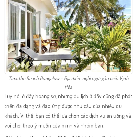
Timothe Beach Bungalow – Địa điểm nghỉ ngơi gần biển Vịnh
Hòa
Tuy nói ở đây hoang sơ, nhưng du lịch ở đây cũng đã phát
triển đa dạng và đáp ứng được nhu cầu của nhiều du
khách. Vì thế, bạn có thể lựa chọn các dịch vụ ăn uống và
vui chơi theo ý muốn của mình và nhóm bạn.