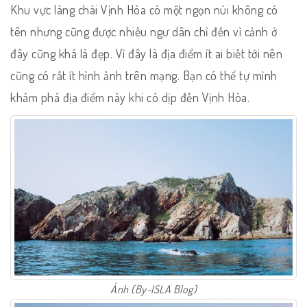
Khu vực làng chài Vịnh Hòa có một ngọn núi không có
tên nhưng cũng được nhiều ngư dân chỉ đến vì cảnh ở
đây cũng khá là đẹp. Vì đây là địa điểm ít ai biết tới nên
cũng có rất ít hình ảnh trên mạng. Bạn có thể tự mình
khám phá địa điểm này khi có dịp đến Vịnh Hòa.
Ảnh (By-ISLA Blog)