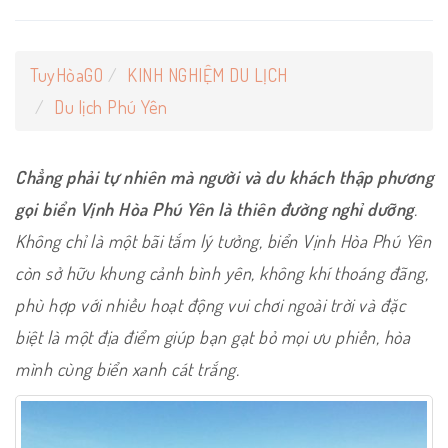
TuyHòaGO
KINH NGHIỆM DU LỊCH
Du lịch Phú Yên
Chẳng phải tự nhiên mà người và du khách thập phương
gọi biển Vịnh Hòa Phú Yên là thiên đường nghỉ dưỡng
.
Không chỉ là một bãi tắm lý tưởng, biển Vịnh Hòa Phú Yên
còn sở hữu khung cảnh bình yên, không khí thoáng đãng,
phù hợp với nhiều hoạt động vui chơi ngoài trời và đặc
biệt là một địa điểm giúp bạn gạt bỏ mọi ưu phiền, hòa
mình cùng biển xanh cát trắng.