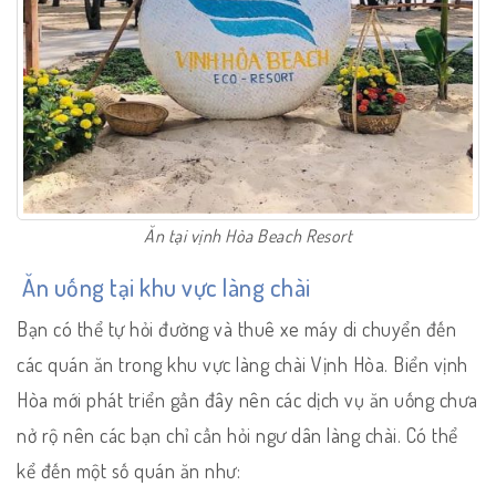
Ăn tại vịnh Hòa Beach Resort
Ăn uống tại khu vực làng chài
Bạn có thể tự hỏi đường và thuê xe máy di chuyển đến
các quán ăn trong khu vực làng chài Vịnh Hòa. Biển vịnh
Hòa mới phát triển gần đây nên các dịch vụ ăn uống chưa
nở rộ nên các bạn chỉ cần hỏi ngư dân làng chài. Có thể
kể đến một số quán ăn như: