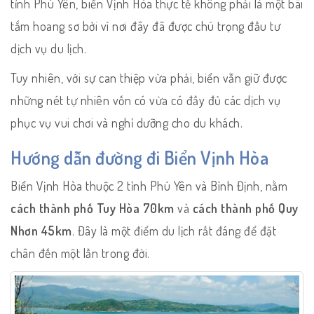
tỉnh Phú Yên, biển Vịnh Hòa thực tế không phải là một bãi
tắm hoang sơ bởi vì nơi đây đã được chú trọng đầu tư
dịch vụ du lịch.
Tuy nhiên, với sự can thiệp vừa phải, biển vẫn giữ được
những nét tự nhiên vốn có vừa có đầy đủ các dịch vụ
phục vụ vui chơi và nghỉ dưỡng cho du khách.
Hướng dẫn đường đi Biển Vịnh Hòa
Biển Vịnh Hòa thuộc 2 tỉnh Phú Yên và Bình Định, nằm
cách thành phố Tuy Hòa 70km
và
cách thành phố Quy
Nhơn 45km
. Đây là một điểm du lịch rất đáng để đặt
chân đến một lần trong đời.