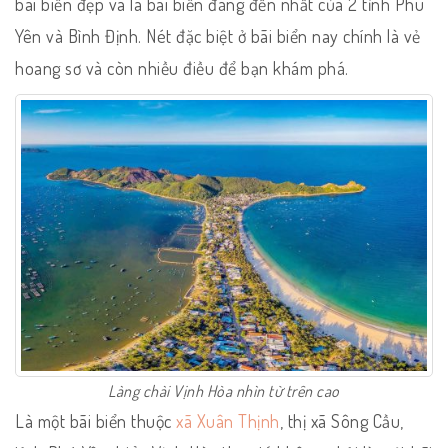
bãi biển đẹp và là bãi biển đáng đến nhất của 2 tỉnh Phú
Yên và Bình Định. Nét đặc biệt ở bãi biển nay chính là vẻ
hoang sơ và còn nhiều điều để bạn khám phá.
Làng chài Vịnh Hòa nhìn từ trên cao
Là một bãi biển thuộc
xã Xuân Thịnh
, thị xã Sông Cầu,