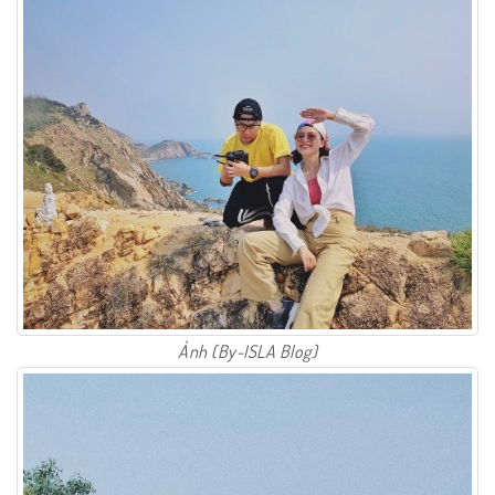
Ảnh (By-ISLA Blog)