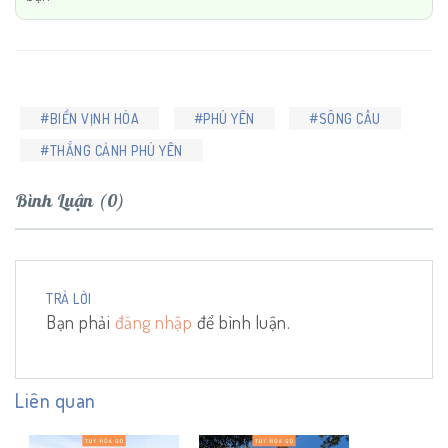
#BIỂN VỊNH HÒA
#PHÚ YÊN
#SÔNG CẦU
#THẮNG CẢNH PHÚ YÊN
Bình Luận (0)
TRẢ LỜI
Bạn phải
đăng nhập
để bình luận.
Liên quan