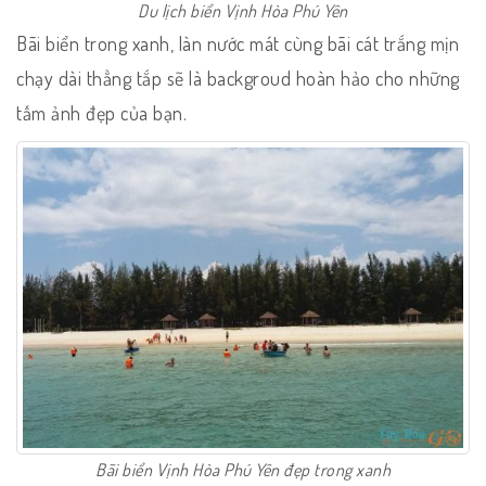
Du lịch biển Vịnh Hòa Phú Yên
Bãi biển trong xanh, làn nước mát cùng bãi cát trắng mịn
chạy dài thẳng tắp sẽ là backgroud hoàn hảo cho những
tấm ảnh đẹp của bạn.
Bãi biển Vịnh Hòa Phú Yên đẹp trong xanh