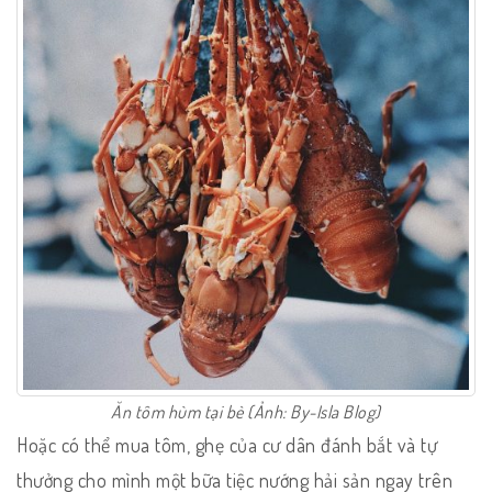
Ăn tôm hùm tại bè (Ảnh: By-Isla Blog)
Hoặc có thể mua tôm, ghẹ của cư dân đánh bắt và tự
thưởng cho mình một bữa tiệc nướng hải sản ngay trên