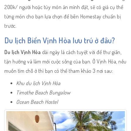
200k/ người hoặc tùy món ăn mình đặt, sẽ có giá cụ thể
từng món cho bạn lựa chọn để bên Homestay chuẩn bị
trước.
Du lịch Biển Vịnh Hòa lưu trú ở đâu?
Du lịch Vịnh Hòa
dài ngày là cách tuyệt vời để thư giãn,
tận hưởng và làm mới cuộc sống của bạn. Ở Vịnh Hòa, nếu
muốn tìm chỗ ở thì bạn có thể tham khảo 3 nơi sau:
Khu du lịch Vịnh Hòa
Timothe Beach Bungalow
Ocean Beach Hostel