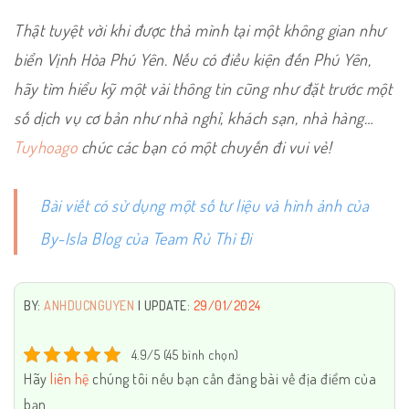
Thật tuyệt vời khi được thả mình tại một không gian như
biển Vịnh Hòa Phú Yên. Nếu có điều kiện đến Phú Yên,
hãy tìm hiểu kỹ một vài thông tin cũng như đặt trước một
số dịch vụ cơ bản như nhà nghỉ, khách sạn, nhà hàng…
Tuyhoago
chúc các bạn có một chuyến đi vui vẻ!
Bài viết có sử dụng một số tư liệu và hình ảnh của
By-Isla Blog của Team Rủ Thì Đi
BY:
ANHDUCNGUYEN
| UPDATE:
29/01/2024
4.9/5 (45 bình chọn)
Hãy
liên hệ
chúng tôi nếu bạn cần đăng bài về địa điểm của
bạn