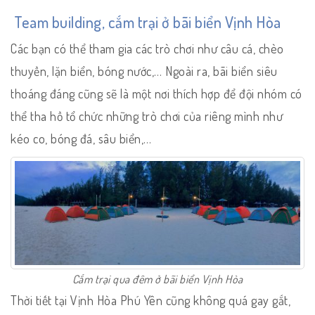
Team building, cắm trại ở bãi biển Vịnh Hòa
Các bạn có thể tham gia các trò chơi như câu cá, chèo
thuyền, lặn biển, bóng nước,… Ngoài ra, bãi biển siêu
thoáng đáng cũng sẽ là một nơi thích hợp để đội nhóm có
thể tha hồ tổ chức những trò chơi của riêng mình như
kéo co, bóng đá, sâu biển,…
Cắm trại qua đêm ở bãi biển Vịnh Hòa
Thời tiết tại Vịnh Hòa Phú Yên cũng không quá gay gắt,