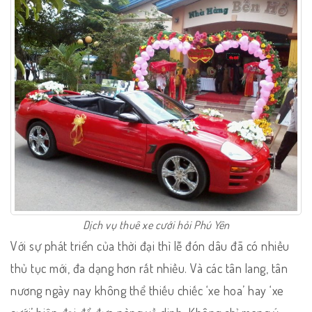
Dịch vụ thuê xe cưới hỏi Phú Yên
Với sự phát triển của thời đại thì lễ đón dâu đã có nhiều
thủ tục mới, đa dạng hơn rất nhiều. Và các tân lang, tân
nương ngày nay không thể thiếu chiếc ‘xe hoa’ hay ‘xe