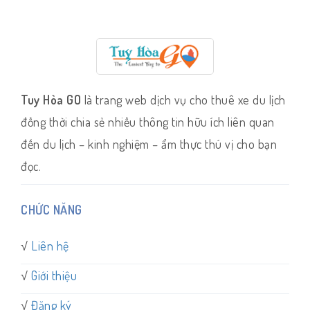
Tuy Hòa GO
là trang web dịch vụ cho thuê xe du lịch
đồng thời chia sẻ nhiều thông tin hữu ích liên quan
đến du lịch – kinh nghiệm – ẩm thực thú vị cho bạn
đọc.
CHỨC NĂNG
√
Liên hệ
√
Giới thiệu
√
Đăng ký