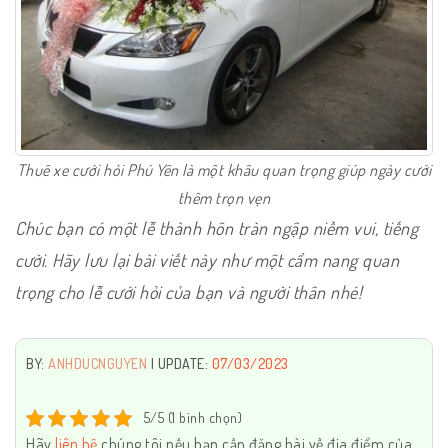
Thuê xe cưới hỏi Phú Yên là một khâu quan trọng giúp ngày cưới
thêm trọn vẹn
Chúc bạn có một lễ thành hôn tràn ngập niềm vui, tiếng
cười. Hãy lưu lại bài viết này như một cẩm nang quan
trọng cho lễ cưới hỏi của bạn và người thân nhé!
BY:
ANHDUCNGUYEN
| UPDATE:
07/03/2023
5/5 (1 bình chọn)
Hãy
liên hệ
chúng tôi nếu bạn cần đăng bài về địa điểm của