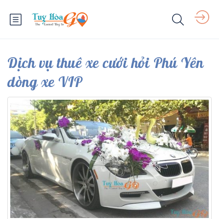
Dịch vụ thuê xe cưới hỏi Phú Yên
dòng xe VIP