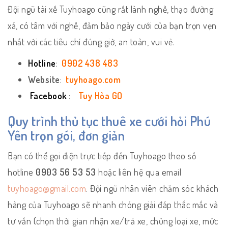
Đội ngũ tài xế Tuyhoago cũng rất lành nghề, thạo đường
xá, có tâm với nghề, đảm bảo ngày cưới của bạn trọn vẹn
nhất với các tiêu chí đúng giờ, an toàn, vui vẻ.
Hotline
:
0902 438 483
Website
:
tuyhoago.com
Facebook
:
Tuy Hòa GO
Quy trình thủ tục thuê xe cưới hỏi Phú
Yên trọn gói, đơn giản
Bạn có thể gọi điện trực tiếp đến Tuyhoago theo số
hotline
0903 56 53 53
hoặc liên hệ qua email
tuyhoago@gmail.com
. Đội ngũ nhân viên chăm sóc khách
hàng của Tuyhoago sẽ nhanh chóng giải đáp thắc mắc và
tư vấn (chọn thời gian nhận xe/trả xe, chủng loại xe, mức