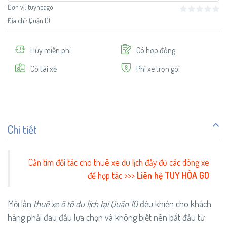
Đơn vị:
tuyhoago
Địa chỉ: Quận 10
Hủy miễn phí
Có hợp đồng
Có tài xế
Phí xe trọn gói
Chi tiết
Cần tìm đối tác cho thuê xe du lịch đầy đủ các dòng xe
để hợp tác >>>
Liên hệ TUY HÒA GO
Mỗi lần
thuê xe ô tô du lịch tại Quận 10
đều khiến cho khách
hàng phải đau đầu lựa chọn và không biết nên bắt đầu từ