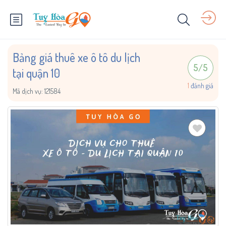
Bảng giá thuê xe ô tô du lịch
5
/
5
tại quận 10
1
đánh giá
Mã dịch vụ:
121584