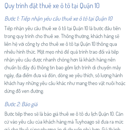
Quy trình đặt thuê xe ô tô tại Quận 10
Bước 1: Tiếp nhận yêu cầu thuê xe ô tô tại Quận 10
Tiếp nhận yêu cầu thuê xe ô tô tại Quận 10 là bước đầu tiên
trong quy trình cho thuê xe. Thông thường, khách hàng sẽ
liên hệ với công ty cho thuê xe ô tô tại Quận 10 thông qua
nhiều hình thức. Một mẹo nhỏ để quá trình trao đổi và tiếp
nhận yêu cầu được nhanh chóng hơn là khách hàng nên
chuẩn bị đầy đủ thông tin bao gồm lịch trình di chuyển mấy
ngày, địa điểm đưa và đón, dòng xe yêu thích, số lượng hành
khách hay những yêu cầu khác như mang theo vật nuôi hoặc
dừng đỗ ven đường.
Bước 2: Báo giá
Bước tiếp theo sẽ là báo giá thuê xe ô tô du lịch Quận 10. Căn
cứ vào yêu cầu của khách hàng mà Tuyhoago sẽ đưa ra mức
giá cho thuê cùng phương án di chuyển phù hợp. Giá thành