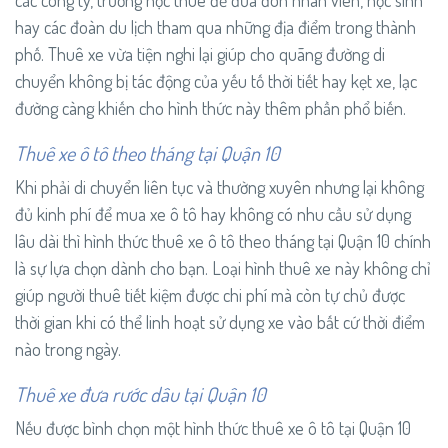
các công ty, trường học thuê để đưa đón nhân viên, học sinh
hay các đoàn du lịch tham qua những địa điểm trong thành
phố. Thuê xe vừa tiện nghi lại giúp cho quãng đường di
chuyển không bị tác động của yếu tố thời tiết hay kẹt xe, lạc
đường càng khiến cho hình thức này thêm phần phổ biến.
Thuê xe ô tô theo tháng tại Quận 10
Khi phải di chuyển liên tục và thường xuyên nhưng lại không
đủ kinh phí để mua xe ô tô hay không có nhu cầu sử dụng
lâu dài thì hình thức thuê xe ô tô theo tháng tại Quận 10 chính
là sự lựa chọn dành cho bạn. Loại hình thuê xe này không chỉ
giúp người thuê tiết kiệm được chi phí mà còn tự chủ được
thời gian khi có thể linh hoạt sử dụng xe vào bất cứ thời điểm
nào trong ngày.
Thuê xe đưa rước dâu tại Quận 10
Nếu được bình chọn một hình thức thuê xe ô tô tại Quận 10