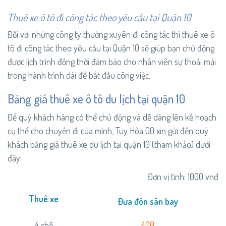
Thuê xe ô tô đi công tác theo yêu cầu tại Quận 10
Đối với những công ty thường xuyên đi công tác thì thuê xe ô
tô đi công tác theo yêu cầu tại Quận 10 sẽ giúp bạn chủ động
được lịch trình đồng thời đảm bảo cho nhân viên sự thoải mái
trong hành trình dài để bắt đầu công việc.
Bảng giá thuê xe ô tô du lịch tại quận 10
Để quý khách hàng có thể chủ động và dễ dàng lên kế hoạch
cụ thể cho chuyến đi của mình, Tuy Hòa GO xin gửi đến quý
khách bảng giá thuê xe du lịch tại quận 10 (tham khảo) dưới
đây:
Đơn vị tính: 1000 vnđ
Thuê xe
Đưa đón sân bay
4 chỗ
400