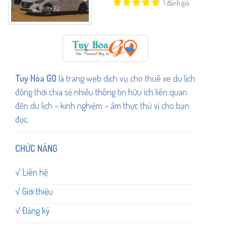
1 đánh giá
Tuy Hòa GO
là trang web dịch vụ cho thuê xe du lịch
đồng thời chia sẻ nhiều thông tin hữu ích liên quan
đến du lịch – kinh nghiệm – ẩm thực thú vị cho bạn
đọc.
CHỨC NĂNG
√
Liên hệ
√
Giới thiệu
√
Đăng ký