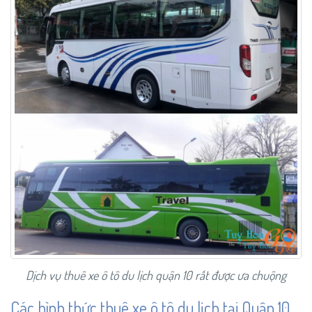
Dịch vụ thuê xe ô tô du lịch quận 10 rất được ưa chuộng
Các hình thức thuê xe ô tô du lịch tại Quận 10