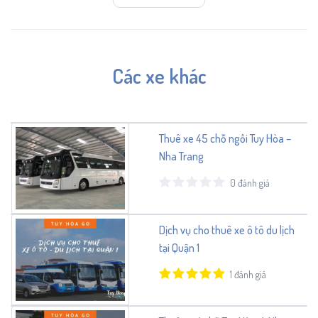
Các xe khác
Thuê xe 45 chỗ ngồi Tuy Hòa –
Nha Trang
0 đánh giá
Dịch vụ cho thuê xe ô tô du lịch
tại Quận 1
1 đánh giá