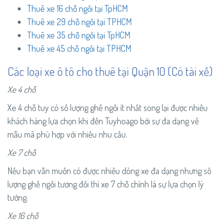
Thuê xe 16 chỗ ngồi tại TpHCM
Thuê xe 29 chỗ ngồi tại TPHCM
Thuê xe 35 chỗ ngồi tại TpHCM
Thuê xe 45 chỗ ngồi tại TPHCM
Các loại xe ô tô cho thuê tại Quận 10 (Có tài xế)
Xe 4 chỗ
Xe 4 chỗ tuy có số lượng ghế ngồi ít nhất song lại được nhiều
khách hàng lựa chọn khi đến Tuyhoago bởi sự đa dạng về
mẫu mã phù hợp với nhiều nhu cầu.
Xe 7 chỗ
Nếu bạn vẫn muốn có được nhiều dòng xe đa dạng nhưng số
lượng ghế ngồi tương đối thì xe 7 chỗ chính là sự lựa chọn lý
tưởng.
Xe 16 chỗ