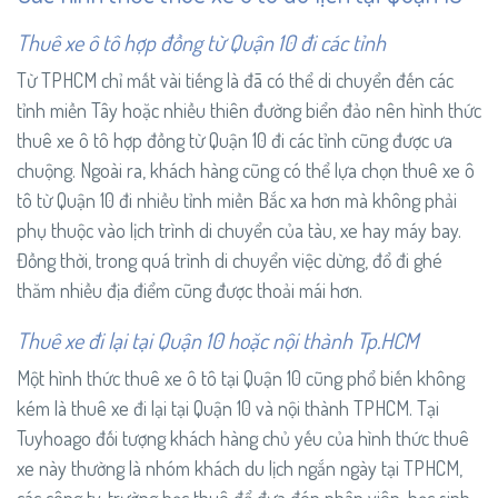
Thuê xe ô tô hợp đồng từ Quận 10 đi các tỉnh
Từ TPHCM chỉ mất vài tiếng là đã có thể di chuyển đến các
tỉnh miền Tây hoặc nhiều thiên đường biển đảo nên hình thức
thuê xe ô tô hợp đồng từ Quận 10 đi các tỉnh cũng được ưa
chuộng. Ngoài ra, khách hàng cũng có thể lựa chọn thuê xe ô
tô từ Quận 10 đi nhiều tỉnh miền Bắc xa hơn mà không phải
phụ thuộc vào lịch trình di chuyển của tàu, xe hay máy bay.
Đồng thời, trong quá trình di chuyển việc dừng, đổ đi ghé
thăm nhiều địa điểm cũng được thoải mái hơn.
Thuê xe đi lại tại Quận 10 hoặc nội thành Tp.HCM
Một hình thức thuê xe ô tô tại Quận 10 cũng phổ biến không
kém là thuê xe đi lại tại Quận 10 và nội thành TPHCM. Tại
Tuyhoago đối tượng khách hàng chủ yếu của hình thức thuê
xe này thường là nhóm khách du lịch ngắn ngày tại TPHCM,