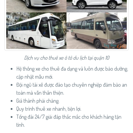
Dịch vụ cho thuê xe ô tô du lịch tại quận 10
Hệ thống xe cho thuê đa dạng và luôn được bảo dưỡng,
cập nhật mẫu mới.
Đội ngũ tài xế được đào tạo chuyên nghiệp đảm bảo an
toàn mà vẫn thân thiện.
Giá thành phải chăng.
Quy trình thuê xe nhanh, tiện lợi.
Tổng đài 24/7 giải đáp thắc mắc cho khách hàng tận
tình.