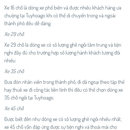
Xe 16 chỗ là dòng xe phổ biến và được nhiều khách hàng ưa
chuộng tại Tuyhoago khi có thể di chuyển trong và ngoài
thành phố đều dễ dàng.
Xe 29 chỗ
Xe 29 chỗ là dòng xe có số lượng ghế ngồi tầm trung và tiện
nghi đầy đủ cho trường hợp số lượng hành khách tương đối
nhiều.
Xe 35 chỗ
Đưa đón nhân viên trong thành phố, đi dã ngoại theo tập thể
hay thuê xe đi công tác liên tỉnh thì đều có thể chọn dòng xe
35 chỗ ngồi tại Tuyhoago.
Xe 45 chỗ
Được biết đến như dòng xe có số lượng ghế ngồi nhiều nhất,
xe 45 chỗ vẫn đáp ứng được sự tiện nghi và thoái mái cho