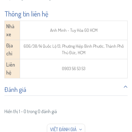
Thông tin liên hệ
Nhà
Anh Minh - Tuy Hòa GO HCM
xe
Địa
606/38/14 Quốc Lộ 13, Phường Hiệp Bình Phước, Thành Phố
Thủ Đức, HCM
chỉ
Liên
0903 56 53 53
hệ
Đánh giá
Hiển thị 1 - 0 trong 0 đánh giá
VIẾT ĐÁNH GIÁ