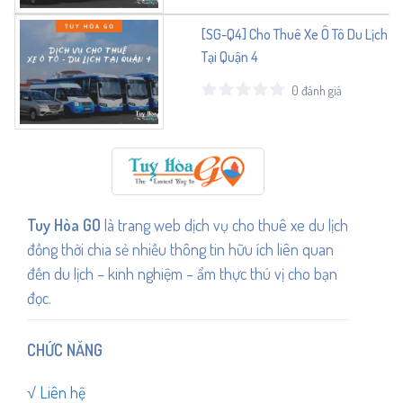
[SG-Q4] Cho Thuê Xe Ô Tô Du Lịch
Tại Quận 4
0 đánh giá
Tuy Hòa GO
là trang web dịch vụ cho thuê xe du lịch
đồng thời chia sẻ nhiều thông tin hữu ích liên quan
đến du lịch – kinh nghiệm – ẩm thực thú vị cho bạn
đọc.
CHỨC NĂNG
√
Liên hệ