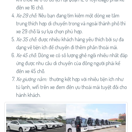
đến xe 16 chỗ.
Xe 29 chỗ:
Nếu bạn đang tìm kiếm một dòng xe tầm
trung thích hợp di chuyển trong và ngoài thành phố thì
xe 29 chỗ là sự lựa chọn phù hợp.
Xe 35 chỗ:
được nhiều khách hàng yêu thích bởi sự đa
dạng về tiện ích để chuyển đi thêm phần thoải mái.
Xe 45 chỗ:
Dòng xe có số lượng ghế ngồi nhiều nhất đáp
ứng được nhu cầu di chuyển của đông người phải kể
đến xe 45 chỗ.
Xe giường nằm:
thường kết hợp với nhiều tiện ích như
tủ lạnh, wifi trên xe đem đến ựu thoải mái tuyệt đối cho
hành khách.