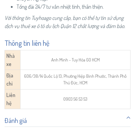
Tổng đài 24/7 tư vấn nhiệt tình, thân thiện.
Với thông tin Tuyhoago cung cấp, bạn có thể tự tin sử dụng
dịch vụ thuê xe ô tô du lịch Quận 12 chất lượng và đảm bảo.
Thông tin liên hệ
Nhà
Anh Minh - Tuy Hòa GO HCM
xe
Địa
606/38/14 Quốc Lộ 13, Phường Hiệp Bình Phước, Thành Phố
Thủ Đức, HCM
chỉ
Liên
0903 56 53 53
hệ
Đánh giá