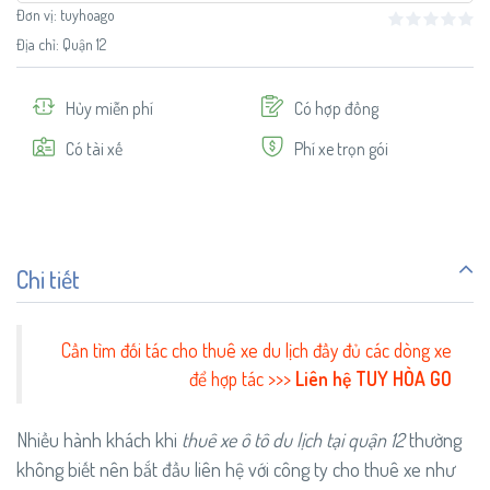
Đơn vị:
tuyhoago
Địa chỉ: Quận 12
Hủy miễn phí
Có hợp đồng
Có tài xế
Phí xe trọn gói
Chi tiết
Cần tìm đối tác cho thuê xe du lịch đầy đủ các dòng xe
để hợp tác >>>
Liên hệ TUY HÒA GO
Nhiều hành khách khi
thuê xe ô tô du lịch tại quận 12
thường
không biết nên bắt đầu liên hệ với công ty cho thuê xe như