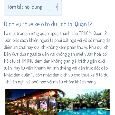
Tóm tắt nội dung
Dịch vụ thuê xe ô tô du lịch tại Quận 12
Là một trong những quận ngoại thành của TPHCM, Quận 12
luôn biết cách khiến người ta phải bất ngờ với vô số những địa
điểm ăn chơi hay du lịch không kém phần thú vị. Khu du lịch
Bến Xưa đưa người ta đến với không gian miệt vườn hoài cổ.
Hồ câu cá Trí Râu đem đến không gian giải trí thư giãn cuối
tuần. Hay tu viện Khánh An linh thiêng với kiến trúc độc đáo.
Nhắc đến quận 12 còn nhắc đến dịch vụ cho thuê xe ô tô du
lịch tiện nghi và phù hợp với nhiều nhóm khách hàng.