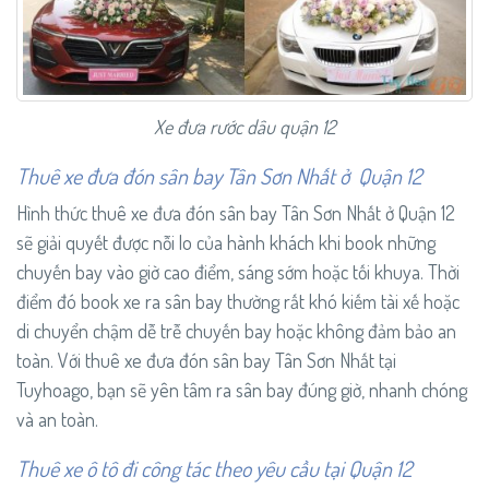
Xe đưa rước dâu quận 12
Thuê xe đưa đón sân bay Tân Sơn Nhất ở Quận 12
Hình thức thuê xe đưa đón sân bay Tân Sơn Nhất ở Quận 12
sẽ giải quyết được nỗi lo của hành khách khi book những
chuyến bay vào giờ cao điểm, sáng sớm hoặc tối khuya. Thời
điểm đó book xe ra sân bay thường rất khó kiếm tài xế hoặc
di chuyển chậm dễ trễ chuyến bay hoặc không đảm bảo an
toàn. Với thuê xe đưa đón sân bay Tân Sơn Nhất tại
Tuyhoago, bạn sẽ yên tâm ra sân bay đúng giờ, nhanh chóng
và an toàn.
Thuê xe ô tô đi công tác theo yêu cầu tại Quận 12