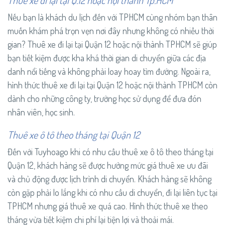
Thuê xe đi lại tại Q.12 hoặc nội thành Tp.HCM
Nếu bạn là khách du lịch đến với TPHCM cùng nhóm bạn thân
muốn khám phá trọn vẹn nơi đây nhưng không có nhiều thời
gian? Thuê xe đi lại tại Quận 12 hoặc nội thành TPHCM sẽ giúp
bạn tiết kiệm được kha khá thời gian di chuyển giữa các địa
danh nổi tiếng và không phải loay hoay tìm đường. Ngoài ra,
hình thức thuê xe đi lại tại Quận 12 hoặc nội thành TPHCM còn
dành cho những công ty, trường học sử dụng để đưa đón
nhân viên, học sinh.
Thuê xe ô tô theo tháng tại Quận 12
Đến với Tuyhoago khi có nhu cầu thuê xe ô tô theo tháng tại
Quận 12, khách hàng sẽ được hưởng mức giá thuê xe ưu đãi
và chủ động được lịch trình di chuyển. Khách hàng sẽ không
còn gặp phải lo lắng khi có nhu cầu di chuyển, đi lại liên tục tại
TPHCM nhưng giá thuê xe quá cao. Hình thức thuê xe theo
tháng vừa tiết kiệm chi phí lại tiện lợi và thoải mái.