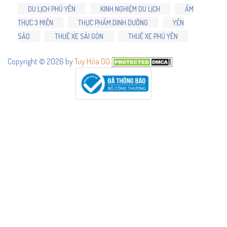
DU LỊCH PHÚ YÊN
KINH NGHIỆM DU LỊCH
ẨM
THỰC 3 MIỀN
THỰC PHẨM DINH DƯỠNG
YẾN
SÀO
THUÊ XE SÀI GÒN
THUÊ XE PHÚ YÊN
Copyright © 2026 by
Tuy Hòa GO