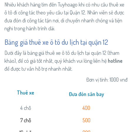
Nhiều khách hàng tìm đến Tuyhoago khi có nhu cầu thuê xe
ô tô đi công tác theo yêu cầu tại Quận 12. Nhân viên sẽ được
đưa đón đi công tác tận nơi, di chuyển nhanh chóng và tiện
nghi trong hành trình dài.
Bảng giá thuê xe ô tô du lịch tại quận 12
Dưới đây là bảng giá thuê xe ô tô du lịch tại quận 12 (tham
khảo), để có giá tốt nhất, quý khách vui lòng liên hệ
hotline
để được tư vấn hỗ trợ nhanh nhất.
Đơn vị tính: 1000 vnđ
Thuê xe
Đưa đón sân bay
4 chỗ
400
7 chỗ
500