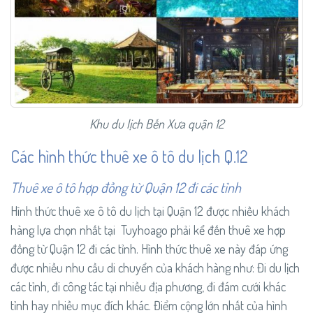
Khu du lịch Bến Xưa quận 12
Các hình thức thuê xe ô tô du lịch Q.12
Thuê xe ô tô hợp đồng từ Quận 12 đi các tỉnh
Hình thức thuê xe ô tô du lịch tại Quận 12 được nhiều khách
hàng lựa chọn nhất tại Tuyhoago phải kể đến thuê xe hợp
đồng từ Quận 12 đi các tỉnh. Hình thức thuê xe này đáp ứng
được nhiều nhu cầu di chuyển của khách hàng như: Đi du lịch
các tỉnh, đi công tác tại nhiều địa phương, đi đám cưới khác
tỉnh hay nhiều mục đích khác. Điểm cộng lớn nhất của hình