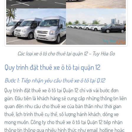
Các loại xe ô tô cho thuê tại quận 12 – Tuy Hòa Go
Quy trình đặt thuê xe ô tô tại quận 12
Bước 1: Tiếp nhận yêu cầu thuê xe ô tô tại Q.12
Quy trình đặt thuê xe ô tô tại Quận 12 chỉ với vài bước đơn
giản. Đầu tiên là khách hàng sẽ cung cấp những thông tin liên
quan đến nhu cầu cho thuê xe của bản thân như: thời gian
thuê, lịch trình thuê cụ thể, số lượng hành khách, dòng xe
mong muốn. Công ty cho thuê xe ô tô tại Quận 12 tiếp nhận
thông tin thông qua nhiều hình thức như email, hotline hoặc