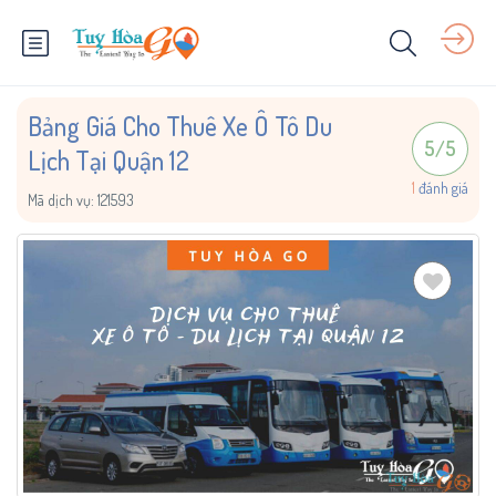
Bảng Giá Cho Thuê Xe Ô Tô Du
5
/
5
Lịch Tại Quận 12
1
đánh giá
Mã dịch vụ:
121593