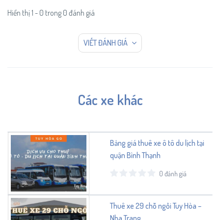
Hiển thị 1 - 0 trong 0 đánh giá
VIẾT ĐÁNH GIÁ
Các xe khác
Bảng giá thuê xe ô tô du lịch tại
quận Bình Thạnh
0 đánh giá
Thuê xe 29 chỗ ngồi Tuy Hòa –
Nha Trang