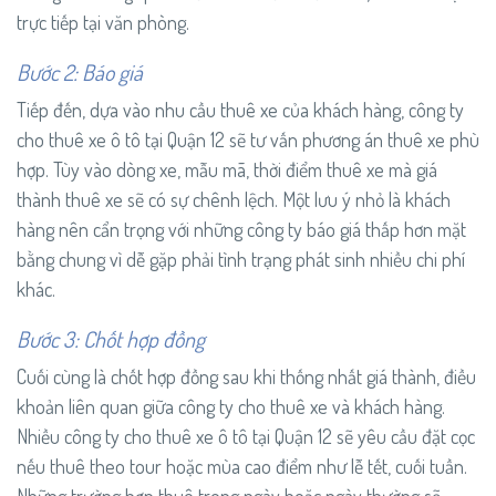
trực tiếp tại văn phòng.
Bước 2: Báo giá
Tiếp đến, dựa vào nhu cầu thuê xe của khách hàng, công ty
cho thuê xe ô tô tại Quận 12 sẽ tư vấn phương án thuê xe phù
hợp. Tùy vào dòng xe, mẫu mã, thời điểm thuê xe mà giá
thành thuê xe sẽ có sự chênh lệch. Một lưu ý nhỏ là khách
hàng nên cẩn trọng với những công ty báo giá thấp hơn mặt
bằng chung vì dễ gặp phải tình trạng phát sinh nhiều chi phí
khác.
Bước 3: Chốt hợp đồng
Cuối cùng là chốt hợp đồng sau khi thống nhất giá thành, điều
khoản liên quan giữa công ty cho thuê xe và khách hàng.
Nhiều công ty cho thuê xe ô tô tại Quận 12 sẽ yêu cầu đặt cọc
nếu thuê theo tour hoặc mùa cao điểm như lễ tết, cuối tuần.
Những trường hợp thuê trong ngày hoặc ngày thường sẽ