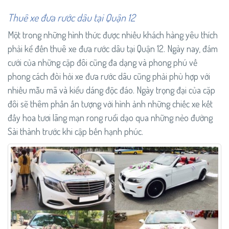
Thuê xe đưa rước dâu tại Quận 12
Một trong những hình thức được nhiều khách hàng yêu thích
phải kể đến thuê xe đưa rước dâu tại Quận 12. Ngày nay, đám
cưới của những cặp đôi cũng đa dạng và phong phú về
phong cách đòi hỏi xe đưa rước dâu cũng phải phù hợp với
nhiều mẫu mã và kiểu dáng độc đáo. Ngày trọng đại của cặp
đôi sẽ thêm phần ấn tượng với hình ảnh những chiếc xe kết
đầy hoa tươi lãng mạn rong ruổi dạo qua những nẻo đường
Sài thành trước khi cập bến hạnh phúc.