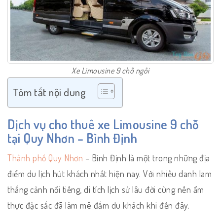
Xe Limousine 9 chỗ ngồi
Tóm tắt nội dung
Dịch vụ cho thuê xe Limousine 9 chỗ
tại Quy Nhơn – Bình Định
Thành phố Quy Nhơn
– Bình Định là một trong những địa
điểm du lịch hút khách nhất hiện nay. Với nhiều danh lam
thắng cảnh nổi tiếng, di tích lịch sử lâu đời cùng nền ẩm
thực đặc sắc đã làm mê đắm du khách khi đến đây.