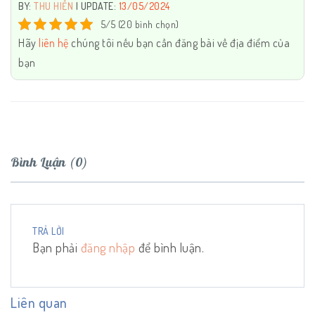
BY:
THU HIỀN
| UPDATE:
13/05/2024
5/5 (20 bình chọn)
Hãy
liên hệ
chúng tôi nếu bạn cần đăng bài về địa điểm của
bạn
Bình Luận (0)
TRẢ LỜI
Bạn phải
đăng nhập
để bình luận.
Liên quan