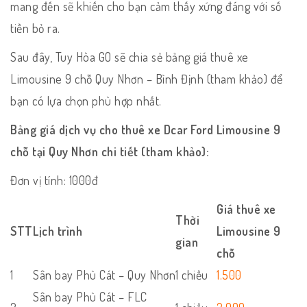
mang đến sẽ khiến cho bạn cảm thấy xứng đáng với số
tiền bỏ ra.
Sau đây, Tuy Hòa GO sẽ chia sẻ bảng giá thuê xe
Limousine 9 chỗ Quy Nhơn – Bình Định (tham khảo) để
bạn có lựa chọn phù hợp nhất.
Bảng giá dịch vụ cho thuê xe Dcar Ford Limousine 9
chỗ tại Quy Nhơn chi tiết (tham khảo):
Đơn vị tính: 1000đ
Giá thuê xe
Thời
STT
Lịch trình
Limousine 9
gian
chỗ
1
Sân bay Phù Cát – Quy Nhơn
1 chiều
1.500
Sân bay Phù Cát – FLC