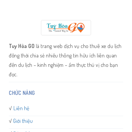
Tuy Hòa GO
là trang web dịch vụ cho thuê xe du lịch
đồng thời chia sẻ nhiều thông tin hữu ích liên quan
đến du lịch – kinh nghiệm – ẩm thực thú vị cho bạn
đọc.
CHỨC NĂNG
√
Liên hệ
√
Giới thiệu