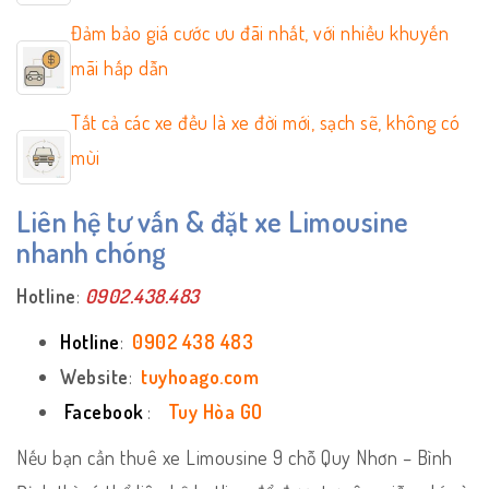
Đảm bảo giá cước ưu đãi nhất, với nhiều khuyến
mãi hấp dẫn
Tất cả các xe đều là xe đời mới, sạch sẽ, không có
mùi
Liên hệ tư vấn & đặt xe Limousine
nhanh chóng
Hotline
:
0902.438.483
Hotline
:
0902 438 483
Website
:
tuyhoago.com
Facebook
:
Tuy Hòa GO
Nếu bạn cần thuê xe Limousine 9 chỗ Quy Nhơn – Bình