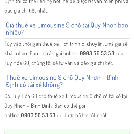
Định thì có thể liên hệ hotline để được tư vân miễn phí và
báo giá chi tiết nhất.
Giá thuê xe Limousine 9 chỗ tại Quy Nhơn bao
nhiêu?
Tùy vào thời gian thuê xe, lịch trình di chuyển,…mà giá sẽ
khác nhau. Bạn chỉ cần gọi hotline
0903.56.53.53
của
Tuy Hòa GO, chúng tôi sẽ tư vấn và báo giá chi tiết.
Thuê xe Limousine 9 chỗ Quy Nhơn – Bình
Định có tài xế không?
Có. Tuy Hòa GO cho thuê xe Limousine 9 chỗ có tài xế tại
Quy Nhơn – Bình Định. Bạn có thể gọi
hotline
0903.56.53.53
để được hỗ trợ tốt nhất