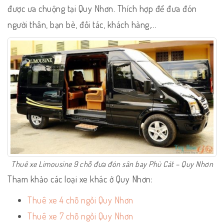
được ưa chuộng tại Quy Nhơn. Thích hợp để đưa đón
người thân, bạn bè, đối tác, khách hàng,…
Thuê xe Limousine 9 chỗ đưa đón sân bay Phù Cát – Quy Nhơn
Tham khảo các loại xe khác ở Quy Nhơn:
Thuê xe 4 chỗ ngồi Quy Nhơn
Thuê xe 7 chỗ ngồi Quy Nhơn