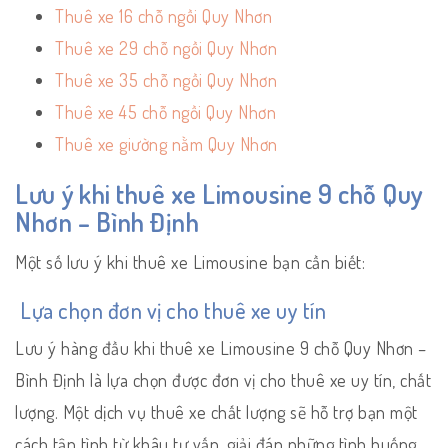
Thuê xe 16 chỗ ngồi Quy Nhơn
Thuê xe 29 chỗ ngồi Quy Nhơn
Thuê xe 35 chỗ ngồi Quy Nhơn
Thuê xe 45 chỗ ngồi Quy Nhơn
Thuê xe giường nằm Quy Nhơn
Lưu ý khi thuê xe Limousine 9 chỗ Quy
Nhơn – Bình Định
Một số lưu ý khi thuê xe Limousine bạn cần biết:
Lựa chọn đơn vị cho thuê xe uy tín
Lưu ý hàng đầu khi thuê xe Limousine 9 chỗ Quy Nhơn –
Bình Định là lựa chọn được đơn vị cho thuê xe uy tín, chất
lượng. Một dịch vụ thuê xe chất lượng sẽ hỗ trợ bạn một
cách tận tình từ khâu tư vấn, giải đáp những tình huống