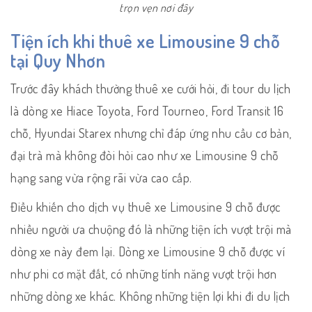
trọn vẹn nơi đây
Tiện ích khi thuê xe Limousine 9 chỗ
tại Quy Nhơn
Trước đây khách thường thuê xe cưới hỏi, đi tour du lịch
là dòng xe Hiace Toyota, Ford Tourneo, Ford Transit 16
chỗ, Hyundai Starex nhưng chỉ đáp ứng nhu cầu cơ bản,
đại trà mà không đòi hỏi cao như xe Limousine 9 chỗ
hạng sang vừa rộng rãi vừa cao cấp.
Điều khiến cho dịch vụ thuê xe Limousine 9 chỗ được
nhiều người ưa chuộng đó là những tiện ích vượt trội mà
dòng xe này đem lại. Dòng xe Limousine 9 chỗ được ví
như phi cơ mặt đất, có những tính năng vượt trội hơn
những dòng xe khác. Không những tiện lợi khi đi du lịch