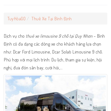
TuyHòaGO
Thuê Xe Tại Bình Định
Dịch vụ cho
thuê xe limousine 9 chỗ tại Quy Nhơn
– Bình
Định có đa dạng các dòng xe cho khách hàng lựa chọn
như: Dcar Ford Limousine, Dcar Solati Limousine 9 chỗ.
Phù hợp với mọi lịch trình: Du lịch, tham gia sự kiện, hội
nghị, đưa đón sân bay, cưới hỏi,…