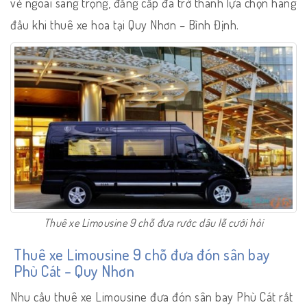
vẻ ngoài sang trọng, đẳng cấp đã trở thành lựa chọn hàng
đầu khi thuê xe hoa tại Quy Nhơn – Bình Định.
Thuê xe Limousine 9 chỗ đưa rước dâu lễ cưới hỏi
Thuê xe Limousine 9 chỗ đưa đón sân bay
Phù Cát – Quy Nhơn
Nhu cầu thuê xe Limousine đưa đón sân bay Phù Cát rất