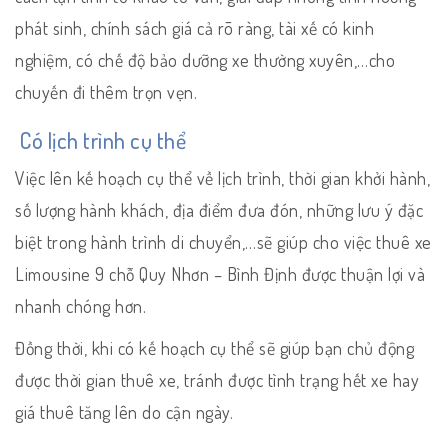
phát sinh, chính sách giá cả rõ ràng, tài xế có kinh
nghiệm, có chế độ bảo dưỡng xe thường xuyên,…cho
chuyến đi thêm trọn vẹn.
Có lịch trình cụ thể
Việc lên kế hoạch cụ thể về lịch trình, thời gian khởi hành,
số lượng hành khách, địa điểm đưa đón, những lưu ý đặc
biệt trong hành trình di chuyển,…sẽ giúp cho việc thuê xe
Limousine 9 chỗ Quy Nhơn – Bình Định được thuận lợi và
nhanh chóng hơn.
Đồng thời, khi có kế hoạch cụ thể sẽ giúp bạn chủ động
được thời gian thuê xe, tránh được tình trạng hết xe hay
giá thuê tăng lên do cận ngày.