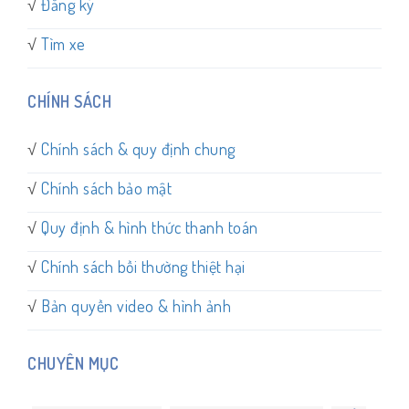
√
Đăng ký
√
Tìm xe
CHÍNH SÁCH
√
Chính sách & quy định chung
√
Chính sách bảo mật
√
Quy định & hình thức thanh toán
√
Chính sách bồi thường thiệt hại
√
Bản quyền video & hình ảnh
CHUYÊN MỤC