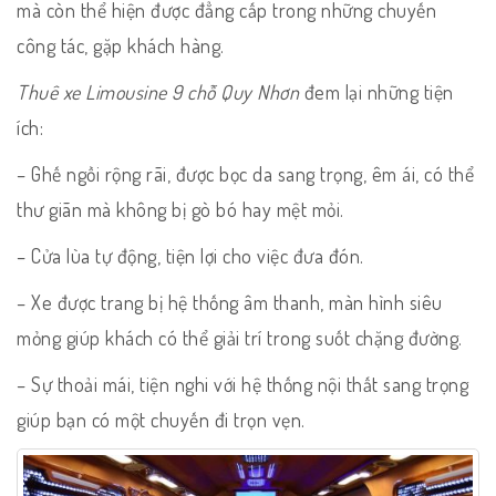
mà còn thể hiện được đẳng cấp trong những chuyến
công tác, gặp khách hàng.
Thuê xe Limousine 9 chỗ Quy Nhơn
đem lại những tiện
ích:
– Ghế ngồi rộng rãi, được bọc da sang trọng, êm ái, có thể
thư giãn mà không bị gò bó hay mệt mỏi.
– Cửa lùa tự động, tiện lợi cho việc đưa đón.
– Xe được trang bị hệ thống âm thanh, màn hình siêu
mỏng giúp khách có thể giải trí trong suốt chặng đường.
– Sự thoải mái, tiện nghi với hệ thống nội thất sang trọng
giúp bạn có một chuyến đi trọn vẹn.