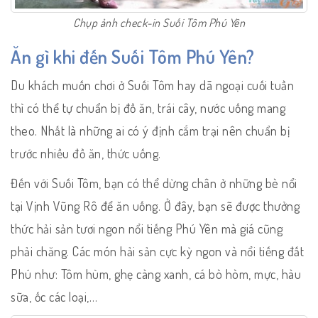
Chụp ảnh check-in Suối Tôm Phú Yên
Ăn gì khi đến Suối Tôm Phú Yên?
Du khách muốn chơi ở Suối Tôm hay dã ngoại cuối tuần
thì có thể tự chuẩn bị đồ ăn, trái cây, nước uống mang
theo. Nhất là những ai có ý định cắm trại nên chuẩn bị
trước nhiều đồ ăn, thức uống.
Đến với Suối Tôm, bạn có thể dừng chân ở những bè nổi
tại Vịnh Vũng Rô để ăn uống. Ở đây, bạn sẽ được thưởng
thức hải sản tươi ngon nổi tiếng Phú Yên mà giá cũng
phải chăng. Các món hải sản cực kỳ ngon và nổi tiếng đất
Phú như: Tôm hùm, ghẹ càng xanh, cá bò hòm, mực, hàu
sữa, ốc các loại,…