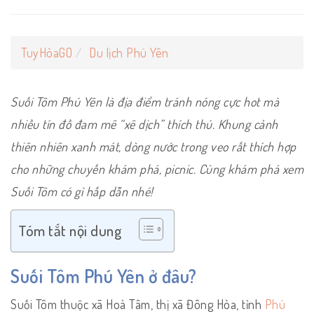
TuyHòaGO
Du lịch Phú Yên
Suối Tôm Phú Yên là địa điểm tránh nóng cực hot mà
nhiều tín đồ đam mê “xê dịch” thích thú. Khung cảnh
thiên nhiên xanh mát, dòng nước trong veo rất thích hợp
cho những chuyến khám phá, picnic. Cùng khám phá xem
Suối Tôm có gì hấp dẫn nhé!
Tóm tắt nội dung
Suối Tôm Phú Yên ở đâu?
Suối Tôm thuộc xã Hoà Tâm, thị xã Đông Hòa, tỉnh
Phú