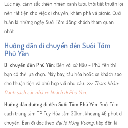
Lúc này, cảnh sắc thiên nhiên xanh tươi, thời tiết thuận lợi
nên rất tiện cho việc di chuyển, khám phá và picnic. Cuối
tuần là những ngày Suối Tôm đông khách tham quan
nhất.
Hướng dẫn di chuyển đến Suối Tôm
Phú Yên
Di chuyển đến Phú Yên
: Đến với xứ Nẫu – Phú Yên thì
bạn có thể lựa chọn: Máy bay, tàu hỏa hoặc xe khách sao
cho thuận tiện và phù hợp với nhu cầu.
>>> Tham khảo:
Danh sách các nhà xe khách đi Phú Yên
.
Hướng dẫn đường đi đến Suối Tôm Phú Yên
: Suối Tôm
cách trung tâm TP Tuy Hòa tầm 30km, khoảng 40 phút di
chuyển. Bạn đi dọc theo
đại lộ Hùng Vương
, tiếp đến là