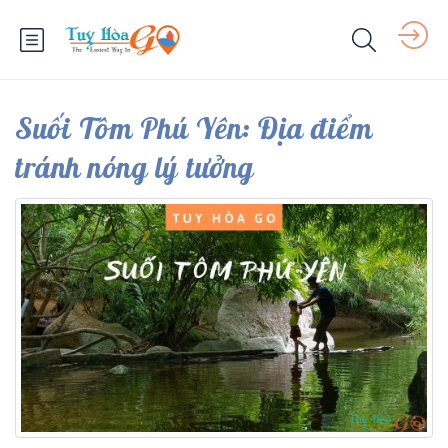
Suối Tôm Phú Yên: Địa điểm
tránh nóng lý tưởng