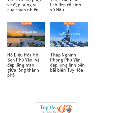
vẻ đẹp hùng vĩ
lịch đẹp cổ kính
của thiên nhiên
xứ Nẫu
Hồ Điều Hòa Hồ
Tháp Nghinh
Sơn Phú Yên: Vẻ
Phong Phú Yên
đẹp lãng mạn
đẹp lung linh bên
giữa lòng thành
bãi biển Tuy Hòa
phố