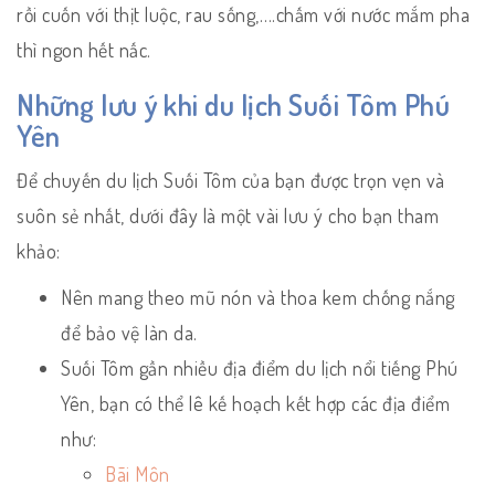
rồi cuốn với thịt luộc, rau sống,….chấm với nước mắm pha
thì ngon hết nấc.
Những lưu ý khi du lịch Suối Tôm Phú
Yên
Để chuyến du lịch Suối Tôm của bạn được trọn vẹn và
suôn sẻ nhất, dưới đây là một vài lưu ý cho bạn tham
khảo:
Nên mang theo mũ nón và thoa kem chống nắng
để bảo vệ làn da.
Suối Tôm gần nhiều địa điểm du lịch nổi tiếng Phú
Yên, bạn có thể lê kế hoạch kết hợp các địa điểm
như:
Bãi Môn