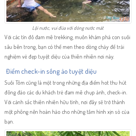
Lội nước, vui đùa với dòng nước mát
Với các tín đồ đam mê trekking, muốn khám phá con suối
sâu bên trong, bạn có thể men theo dòng chảy để trải
nghiệm vẻ đẹp tuyệt diệu của thiên nhiên nơi này.
Điểm check-in sống ảo tuyệt diệu
Suối Tôm cũng là một trong những địa điểm hot thu hút
đông đảo các du khách trẻ đam mê chụp ảnh, check-in.
Với cảnh sắc thiên nhiên hữu tình, nơi đây sẽ trở thành
một phông nền hoàn hảo cho những tấm hình xịn sò của
bạn.