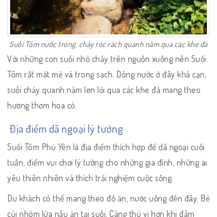
Suối Tôm nước trong, chảy róc rách quanh năm qua các khe đá
Với những con suối nhỏ chảy trên nguồn xuống nên Suối
Tôm rất mát mẻ và trong sạch. Dòng nước ở đây khá cạn,
suối chảy quanh năm len lỏi qua các khe đá mang theo
hương thơm hoa cỏ.
Địa điểm dã ngoại lý tưởng
Suối Tôm Phú Yên là địa điểm thích hợp để dã ngoại cuối
tuần, điểm vui chơi lý tưởng cho những gia đình, những ai
yêu thiên nhiên và thích trải nghiệm cuộc sống.
Du khách có thể mang theo đồ ăn, nước uống đến đây. Bẻ
củi nhóm lửa nấu ăn tại suối. Càng thú vị hơn khi đắm