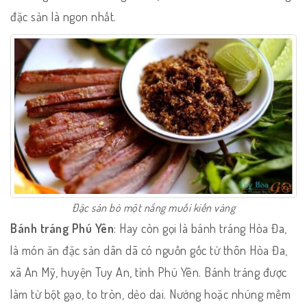
đặc sản là ngon nhất.
Đặc sản bò một nắng muối kiến vàng
Bánh tráng Phú Yên
: Hay còn gọi là bánh tráng Hòa Đa,
là món ăn đặc sản dân dã có nguồn gốc từ thôn Hòa Đa,
xã An Mỹ, huyện Tuy An, tỉnh Phú Yên. Bánh tráng được
làm từ bột gạo, to tròn, dẻo dai. Nướng hoặc nhúng mềm