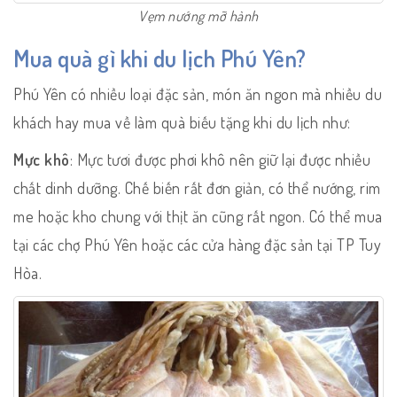
Vẹm nướng mỡ hành
Mua quà gì khi du lịch Phú Yên?
Phú Yên có nhiều loại đặc sản, món ăn ngon mà nhiều du
khách hay mua về làm quà biếu tặng khi du lịch như:
Mực khô
: Mực tươi được phơi khô nên giữ lại được nhiều
chất dinh dưỡng. Chế biến rất đơn giản, có thể nướng, rim
me hoặc kho chung với thịt ăn cũng rất ngon. Có thể mua
tại các chợ Phú Yên hoặc các cửa hàng đặc sản tại TP Tuy
Hòa.