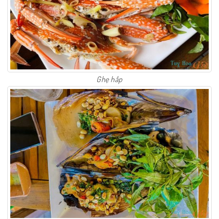
Ghẹ hấp