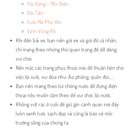
Hải Đăng – Mũi Điện
Bãi Tiên
Suối Mơ Phú Yên
Vịnh Vũng Rô
Khi đến bãi xe, bạn nên gửi xe và gửi đồ cá nhân,
chỉ mang theo những thứ quan trọng để dễ dàng
vui chơi.
Nên mặc các trang phục thoải mái để thuận tiện cho
việc lội suối, vui đùa như: Áo phông, quần đùi,…
Bạn nên mang theo túi chống nước để đựng điện
thoại nếu muốn cầm theo để vui chơi, lội nước.
Không vứt rác ở suối để giữ gìn cảnh quan nơi đây
luôn xanh tươi, sạch đẹp và cũng là bảo vệ môi
trường sống của chúng ta.