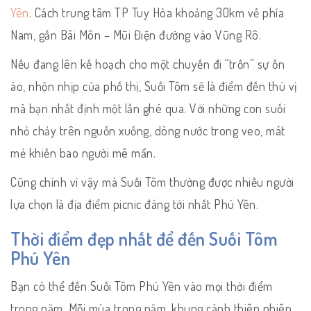
Yên
. Cách trung tâm TP Tuy Hòa khoảng 30km về phía
Nam, gần Bãi Môn – Mũi Điện đường vào Vũng Rô.
Nếu đang lên kế hoạch cho một chuyến đi “trốn” sự ồn
ào, nhộn nhịp của phố thị, Suối Tôm sẽ là điểm đến thú vị
mà bạn nhất định một lần ghé qua. Với những con suối
nhỏ chảy trên nguồn xuống, dòng nước trong veo, mát
mẻ khiến bao người mê mẩn.
Cũng chính vì vậy mà Suối Tôm thường được nhiều người
lựa chọn là địa điểm picnic đáng tới nhất Phú Yên.
Thời điểm đẹp nhất để đến Suối Tôm
Phú Yên
Bạn có thể đến Suối Tôm Phú Yên vào mọi thời điểm
trong năm. Mỗi mùa trong năm, khung cảnh thiên nhiên