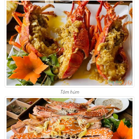
Tôm hùm