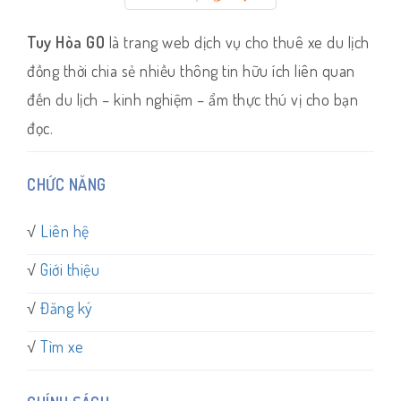
Tuy Hòa GO
là trang web dịch vụ cho thuê xe du lịch
đồng thời chia sẻ nhiều thông tin hữu ích liên quan
đến du lịch – kinh nghiệm – ẩm thực thú vị cho bạn
đọc.
CHỨC NĂNG
√
Liên hệ
√
Giới thiệu
√
Đăng ký
√
Tìm xe