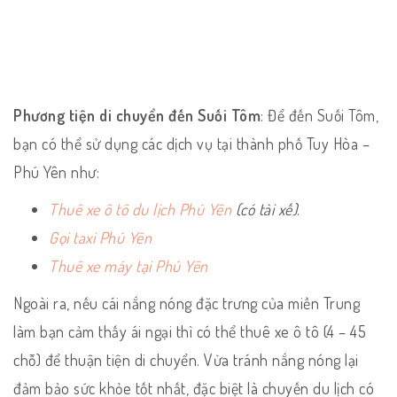
Phương tiện di chuyển đến Suối Tôm
: Để đến Suối Tôm,
bạn có thể sử dụng các dịch vụ tại thành phố Tuy Hòa –
Phú Yên như:
Thuê xe ô tô du lịch Phú Yên
(có tài xế)
.
Gọi taxi Phú Yên
Thuê xe máy tại Phú Yên
Ngoài ra, nếu cái nắng nóng đặc trưng của miền Trung
làm bạn cảm thấy ái ngại thì có thể thuê xe ô tô (4 – 45
chỗ) để thuận tiện di chuyển. Vừa tránh nắng nóng lại
đảm bảo sức khỏe tốt nhất, đặc biệt là chuyến du lịch có