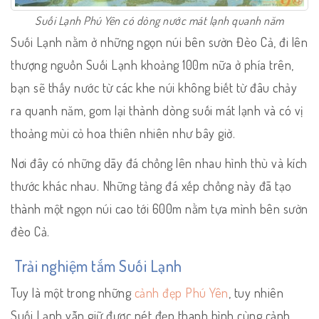
Suối Lạnh Phú Yên có dòng nước mát lạnh quanh năm
Suối Lạnh nằm ở những ngọn núi bên sườn Đèo Cả, đi lên
thượng nguồn Suối Lạnh khoảng 100m nữa ở phía trên,
bạn sẽ thấy nước từ các khe núi không biết từ đâu chảy
ra quanh năm, gom lại thành dòng suối mát lạnh và có vị
thoảng mùi cỏ hoa thiên nhiên như bây giờ.
Nơi đây có những dãy đá chồng lên nhau hình thù và kích
thước khác nhau. Những tảng đá xếp chồng này đã tạo
thành một ngọn núi cao tới 600m nằm tựa mình bên sườn
đèo Cả.
Trải nghiệm tắm Suối Lạnh
Tuy là một trong những
cảnh đẹp Phú Yên
, tuy nhiên
Suối Lạnh vẫn giữ được nét đẹp thanh bình cùng cảnh