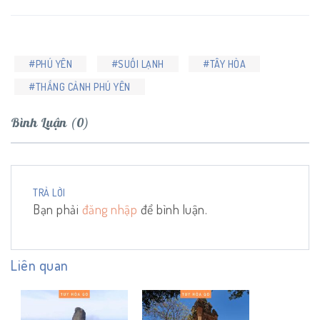
#PHÚ YÊN
#SUỐI LẠNH
#TÂY HÒA
#THẮNG CẢNH PHÚ YÊN
Bình Luận (0)
TRẢ LỜI
Bạn phải
đăng nhập
để bình luận.
Liên quan