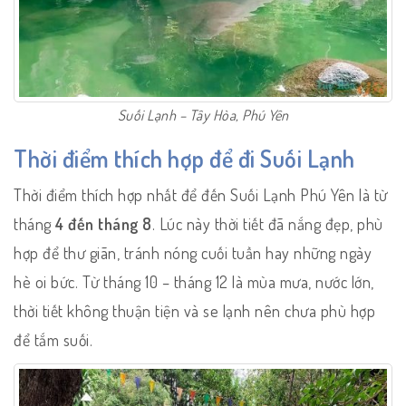
Suối Lạnh – Tây Hòa, Phú Yên
Thời điểm thích hợp để đi Suối Lạnh
Thời điểm thích hợp nhất để đến Suối Lạnh Phú Yên là từ
tháng
4 đến tháng 8
. Lúc này thời tiết đã nắng đẹp, phù
hợp để thư giãn, tránh nóng cuối tuần hay những ngày
hè oi bức. Từ tháng 10 – tháng 12 là mùa mưa, nước lớn,
thời tiết không thuận tiện và se lạnh nên chưa phù hợp
để tắm suối.