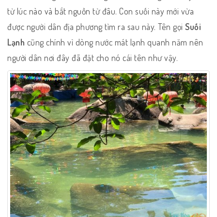
từ lúc nào và bắt nguồn từ đâu. Con suối này mới vừa
được người dân địa phương tìm ra sau này. Tên gọi
Suối
Lạnh
cũng chính vì dòng nước mát lạnh quanh năm nên
người dân nơi đây đã đặt cho nó cái tên như vậy.