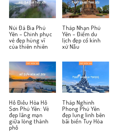
Núi Đá Bia Phú
Tháp Nhạn Phú
Yên – Chinh phục
Yên – Điểm du
vẻ đẹp hùng vĩ
lịch đẹp cổ kính
của thiên nhiên
xứ Nẫu
Hồ Điều Hòa Hồ
Tháp Nghinh
Sơn Phú Yên: Vẻ
Phong Phú Yên
đẹp lãng mạn
đẹp lung linh bên
giữa lòng thành
bãi biển Tuy Hòa
phố