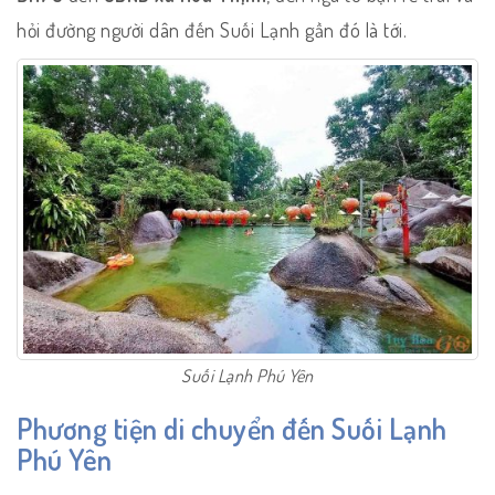
hỏi đường người dân đến Suối Lạnh gần đó là tới.
Suối Lạnh Phú Yên
Phương tiện di chuyển đến Suối Lạnh
Phú Yên