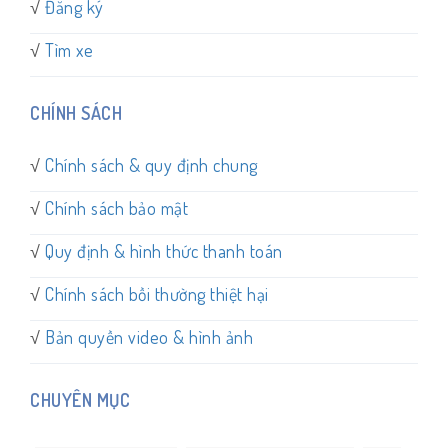
√
Đăng ký
√
Tìm xe
CHÍNH SÁCH
√
Chính sách & quy định chung
√
Chính sách bảo mật
√
Quy định & hình thức thanh toán
√
Chính sách bồi thường thiệt hại
√
Bản quyền video & hình ảnh
CHUYÊN MỤC