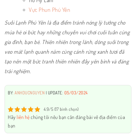
Hồ Mỹ Lâm
Vực Phun Phú Yên
Suối Lạnh Phú Yên là địa điểm tránh nóng lý tưởng cho
mùa hè oi bức hay những chuyến vui chơi cuối tuần cùng
gia đình, bạn bè. Thiên nhiên trong lành, dòng suối trong
veo mát lạnh quanh năm cùng cánh rừng xanh tươi đã
tạo nên một bức tranh thiên nhiên đầy yên bình và đáng
trải nghiệm.
BY:
ANHDUCNGUYEN
| UPDATE:
05/03/2024
4.9/5 (17 bình chọn)
Hãy
liên hệ
chúng tôi nếu bạn cần đăng bài về địa điểm của
bạn