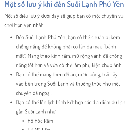
Một số lưu ý khi đến Suối Lạnh Phú Yên
Một số điều lưu ý dưới đây sẽ giúp bạn có một chuyến vui
chơi trọn vẹn nhất:
Đến Suối Lạnh Phú Yên, bạn có thể chuẩn bị kem
chống nắng để không phải có làn da màu “bánh
mật”. Mang theo kính râm, mũ rộng vành để chống
nắng tốt hơn và vừa có thể làm phụ kiện chụp ảnh.
Bạn có thể mang theo đồ ăn, nước uống, trái cây
vào bên trong Suối Lạnh và thưởng thức như một
chuyến dã ngoại.
Bạn có thể lên lịch trình kết hợp các địa điểm du lịch
gần Suối Lạnh như:
Hồ Hóc Răm