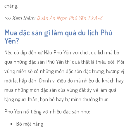
chăng.
>>> Xem thêm:
Quán Ăn Ngon Phú Yên Từ A-Z
Mua đặc sản gì làm quà du lịch Phú
Yên?
Nếu có dịp đến xứ Nẫu Phú Yên vui chơi, du lịch mà bỏ
qua những đặc sản Phú Yên thì quả thật là thiếu sót. Mỗi
vùng miền sẽ có những món đặc sản đặc trưng, hương vị
mới lạ, hấp dẫn. Chính vì điều đó mà nhiều du khách hay
mua những món đặc sản của vùng đất ấy về làm quà
tặng người thân, bạn bè hay tự mình thưởng thức.
Phú Yên nổi tiếng với nhiều đặc sản như:
Bò một nắng