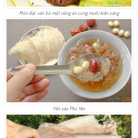
Món đặc sản bò một nắng ăn cùng muối kiến vàng
Yến sào Phú Yên