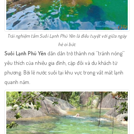
Trải nghiệm tắm Suối Lạnh Phú Yên là điều tuyệt vời giữa ngày
hè oi bức
Suối Lạnh
Phú Yên
dần dần trở thành nơi ‘’tránh nóng’’
yêu thích của nhiều gia đình, cặp đôi và du khách tứ
phương. Bởi lẽ nước suối tại khu vực trong vắt mát lạnh
quanh năm.