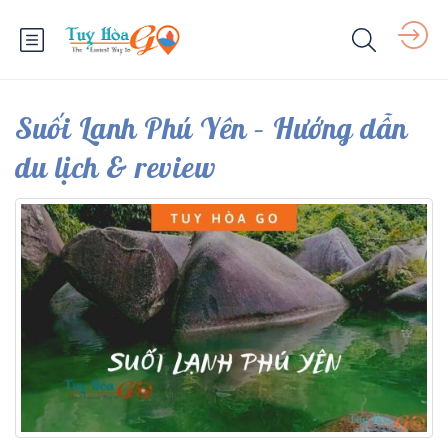
Suối Lạnh Phú Yên – Hướng dẫn
du lịch & review