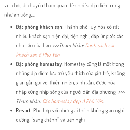
vui chơi, di chuyển tham quan đến nhiều địa điểm cũng
như ăn uống,…
Đặt phòng khách sạn
: Thành phố Tuy Hòa có rất
nhiều khách sạn hiện đại, tiện nghi, đáp ứng tốt các
nhu cầu của bạn
>>>Tham khảo:
Danh sách các
khách sạn ở Phú Yên
.
Đặt phòng homestay
: Homestay cũng là một trong
những địa điểm lưu trú yêu thích của giới trẻ, không
gian gần gũi với thiên nhiên, xinh xắn, được hòa
nhập cùng nhịp sống của người dân địa phương
>>>
Tham khảo:
Các homestay đẹp ở Phú Yên
.
Resort
: Phù hợp với những ai thích không gian nghỉ
dưỡng, “sang chảnh” và tiện nghi.