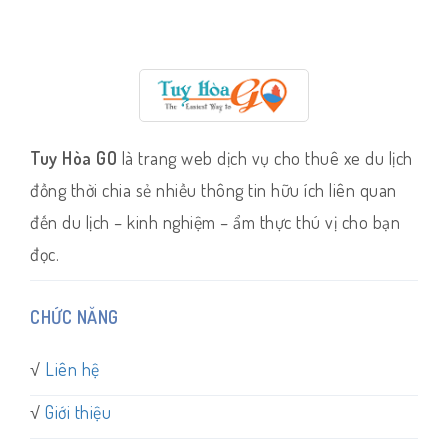
Tuy Hòa GO
là trang web dịch vụ cho thuê xe du lịch
đồng thời chia sẻ nhiều thông tin hữu ích liên quan
đến du lịch – kinh nghiệm – ẩm thực thú vị cho bạn
đọc.
CHỨC NĂNG
√
Liên hệ
√
Giới thiệu