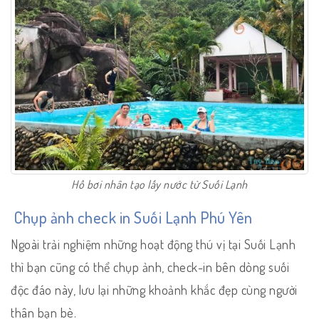
Hồ bơi nhân tạo lấy nước từ Suối Lạnh
Chụp ảnh check in Suối Lạnh Phú Yên
Ngoài trải nghiệm những hoạt động thú vị tại Suối Lạnh
thì bạn cũng có thể chụp ảnh, check-in bên dòng suối
độc đáo này, lưu lại những khoảnh khắc đẹp cùng người
thân bạn bè.