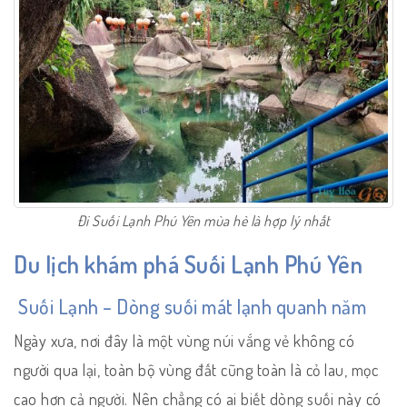
Đi Suối Lạnh Phú Yên mùa hè là hợp lý nhất
Du lịch khám phá Suối Lạnh Phú Yên
Suối Lạnh – Dòng suối mát lạnh quanh năm
Ngày xưa, nơi đây là một vùng núi vắng vẻ không có
người qua lại, toàn bộ vùng đất cũng toàn là cỏ lau, mọc
cao hơn cả người. Nên chẳng có ai biết dòng suối này có