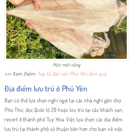
Mực một nắng
>>> Xem thêm:
Top 15 đặc sản Phú Yên làm quà
Địa điểm lưu trú ở Phú Yên
Bạn có thể lựa chọn nghỉ ngơi tại các nhà nghỉ gần chợ
Phú Thứ, dọc Quốc lộ 29 hoặc lưu trú tại các khách sạn,
resort ở thành phố Tuy Hòa. Việc lựa chọn các địa điểm
lưu trú tại thành phố sẽ thuận tiện hơn cho bạn về việc