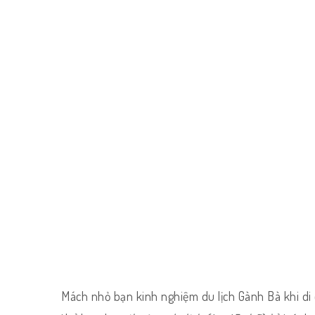
Mách nhỏ bạn kinh nghiệm du lịch Gành Bà khi di