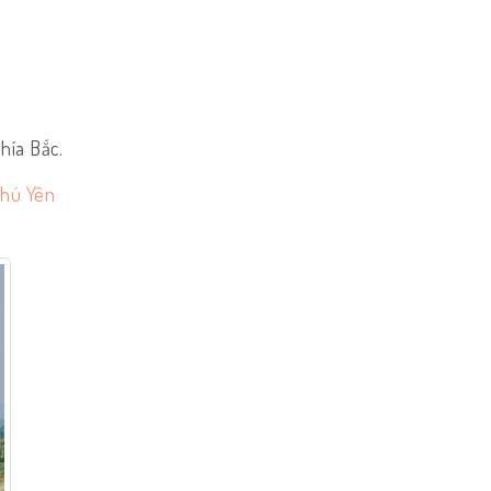
hía Bắc.
hú Yên