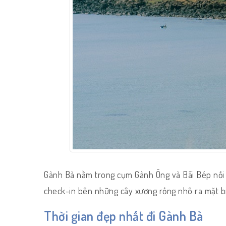
Gành Bà nằm trong cụm Gành Ông và Bãi Bép nối l
check-in bên những cây xương rồng nhô ra mặt bi
Thời gian đẹp nhất đi Gành Bà