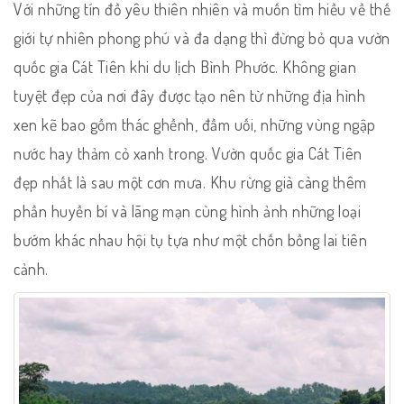
Với những tín đồ yêu thiên nhiên và muốn tìm hiều về thế
giới tự nhiên phong phú và đa dạng thì đừng bỏ qua vườn
quốc gia Cát Tiên khi du lịch Bình Phước. Không gian
tuyệt đẹp của nơi đây được tạo nên từ những địa hình
xen kẽ bao gồm thác ghềnh, đầm uối, những vùng ngập
nước hay thảm cỏ xanh trong. Vườn quốc gia Cát Tiên
đẹp nhất là sau một cơn mưa. Khu rừng già càng thêm
phần huyền bí và lãng mạn cùng hình ảnh những loại
bướm khác nhau hội tụ tựa như một chốn bồng lai tiên
cảnh.