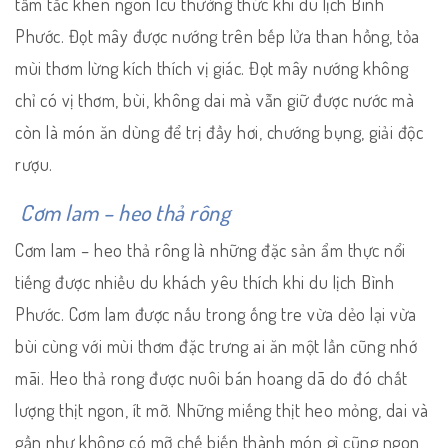
tấm tắc khen ngon lcú thưởng thức khi du lịch Bình
Phước. Đọt mây được nướng trên bếp lửa than hồng, tỏa
mùi thơm lừng kích thích vị giác. Đọt mây nướng không
chỉ có vị thơm, bùi, không dai mà vẫn giữ được nước mà
còn là món ăn dùng để trị đầy hơi, chướng bụng, giải độc
rượu.
Cơm lam – heo thả rông
Cơm lam – heo thả rông là những đặc sản ẩm thực nổi
tiếng được nhiều du khách yêu thích khi du lịch Bình
Phước. Cơm lam được nấu trong ống tre vừa dẻo lại vừa
bùi cùng với mùi thơm đặc trưng ai ăn một lần cũng nhớ
mãi. Heo thả rong được nuôi bán hoang dã do đó chất
lượng thịt ngon, ít mỡ. Những miếng thịt heo mỏng, dai và
gần như không có mỡ chế biến thành món gì cũng ngon