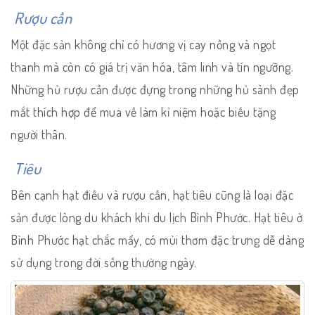
Rượu cần
Một đặc sản không chỉ có hương vị cay nồng và ngọt
thanh mà còn có giá trị văn hóa, tâm linh và tín ngưỡng.
Những hủ rượu cần được đựng trong những hủ sành đẹp
mắt thích hợp để mua về làm kỉ niệm hoặc biếu tặng
người thân.
Tiêu
Bên cạnh hạt điều và rượu cần, hạt tiêu cũng là loại đặc
sản được lòng du khách khi du lịch Bình Phước. Hạt tiêu ở
Bình Phước hạt chắc mẩy, có mùi thơm đặc trưng dễ dàng
sử dụng trong đời sống thường ngày.