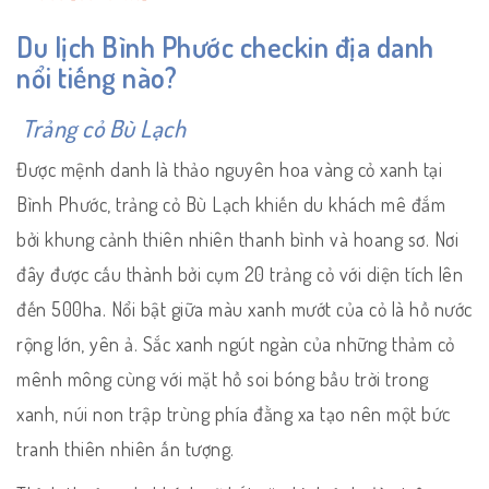
Du lịch Bình Phước checkin địa danh
nổi tiếng nào?
Trảng cỏ Bù Lạch
Được mệnh danh là thảo nguyên hoa vàng cỏ xanh tại
Bình Phước, trảng cỏ Bù Lạch khiến du khách mê đắm
bởi khung cảnh thiên nhiên thanh bình và hoang sơ. Nơi
đây được cấu thành bởi cụm 20 trảng cỏ với diện tích lên
đến 500ha. Nổi bật giữa màu xanh mướt của cỏ là hồ nước
rộng lớn, yên ả. Sắc xanh ngút ngàn của những thảm cỏ
mênh mông cùng với mặt hồ soi bóng bầu trời trong
xanh, núi non trập trùng phía đằng xa tạo nên một bức
tranh thiên nhiên ấn tượng.