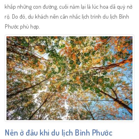
khắp những con đường, cuối năm lại là lúc hoa dã quỳ nở
rộ. Do đó, du khách nên cân nhắc lịch trình du lịch Bình
Phước phù hợp.
Nên ở đâu khi du lịch Bình Phước