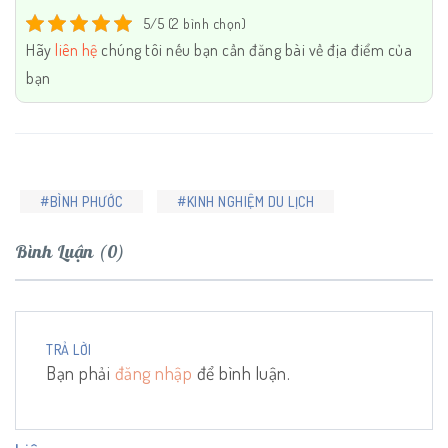
5/5 (2 bình chọn)
Hãy
liên hệ
chúng tôi nếu bạn cần đăng bài về địa điểm của
bạn
#BÌNH PHƯỚC
#KINH NGHIỆM DU LỊCH
Bình Luận (0)
TRẢ LỜI
Bạn phải
đăng nhập
để bình luận.