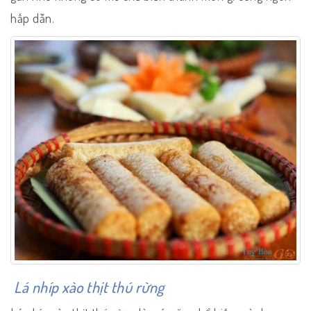
hấp dẫn.
Lá nhíp xào thịt thú rừng