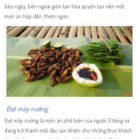
béo ngậy, bên ngoài giòn tan hòa quyện tạo nên một
món ăn hấp dẫn, thơm ngon.
Đọt mây nướng
Đọt mây nướng là món ăn phổ biến của người S’tiêng và
đang trở thành một đặc sản khiến cho những thực khách