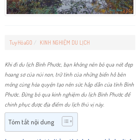
TuyHòaGO
KINH NGHIỆM DU LỊCH
Khi đi du lịch Bình Phước, bạn không nên bỏ qua nét đẹp
hoang sơ của núi non, trữ tình của những biển hồ bên
mông cùng hòa quyện tạo nên sức hấp dẫn của tỉnh Bình
Phước. Đừng bỏ qua kinh nghiệm du lịch Bình Phước để
chinh phục được địa điểm du lịch thú vị này.
Tóm tắt nội dung