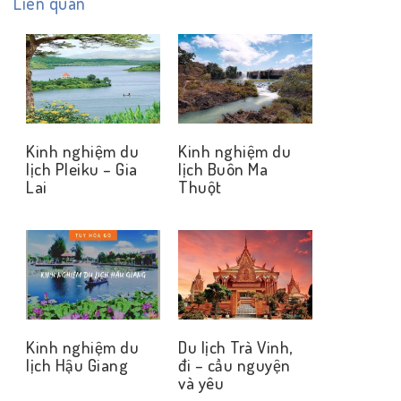
Liên quan
Kinh nghiệm du
Kinh nghiệm du
lịch Pleiku – Gia
lịch Buôn Ma
Lai
Thuột
Kinh nghiệm du
Du lịch Trà Vinh,
lịch Hậu Giang
đi – cầu nguyện
và yêu