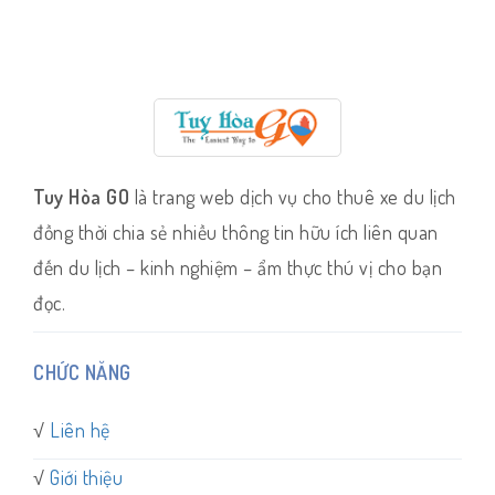
Tuy Hòa GO
là trang web dịch vụ cho thuê xe du lịch
đồng thời chia sẻ nhiều thông tin hữu ích liên quan
đến du lịch – kinh nghiệm – ẩm thực thú vị cho bạn
đọc.
CHỨC NĂNG
√
Liên hệ
√
Giới thiệu