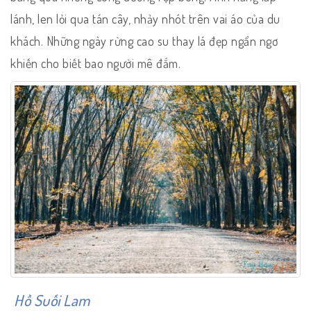
lánh, len lỏi qua tán cây, nhảy nhót trên vai áo của du
khách. Những ngày rừng cao su thay lá đẹp ngẩn ngơ
khiến cho biết bao người mê đắm.
Hồ Suối Lam