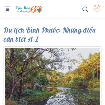
Du lịch Bình Phước: Những điều
cần biết A-Z