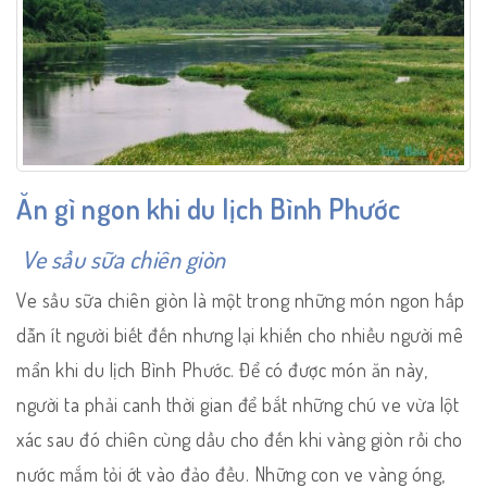
Ăn gì ngon khi du lịch Bình Phước
Ve sầu sữa chiên giòn
Ve sầu sữa chiên giòn là một trong những món ngon hấp
dẫn ít người biết đến nhưng lại khiến cho nhiều người mê
mẩn khi du lịch Bình Phước. Để có được món ăn này,
người ta phải canh thời gian để bắt những chú ve vừa lột
xác sau đó chiên cùng dầu cho đến khi vàng giòn rồi cho
nước mắm tỏi ớt vào đảo đều. Những con ve vàng óng,