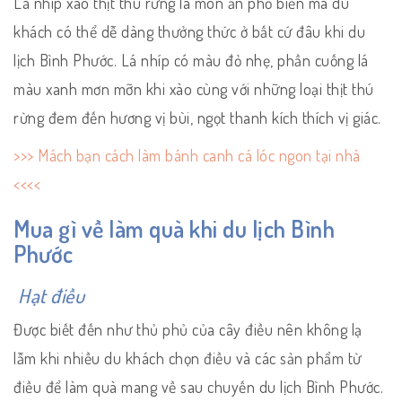
Lá nhíp xào thịt thú rừng là món ăn phổ biến mà du
khách có thể dễ dàng thưởng thức ở bất cứ đâu khi du
lịch Bình Phước. Lá nhíp có màu đỏ nhẹ, phần cuống lá
màu xanh mơn mỡn khi xào cùng với những loại thịt thú
rừng đem đến hương vị bùi, ngọt thanh kích thích vị giác.
>>> Mách bạn cách làm bánh canh cá lóc ngon tại nhà
<<<<
Mua gì về làm quà khi du lịch Bình
Phước
Hạt điều
Được biết đến như thủ phủ của cây điều nên không lạ
lẫm khi nhiều du khách chọn điều và các sản phẩm từ
điều để làm quà mang về sau chuyến du lịch Bình Phước.