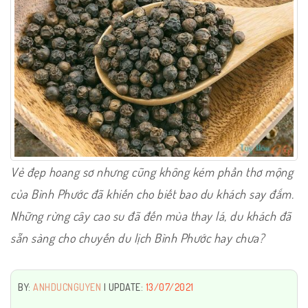
Vẻ đẹp hoang sơ nhưng cũng không kém phần thơ mộng
của Bình Phước đã khiến cho biết bao du khách say đắm.
Những rừng cây cao su đã đến mùa thay lá, du khách đã
sẵn sàng cho chuyến du lịch Bình Phước hay chưa?
BY:
ANHDUCNGUYEN
| UPDATE:
13/07/2021