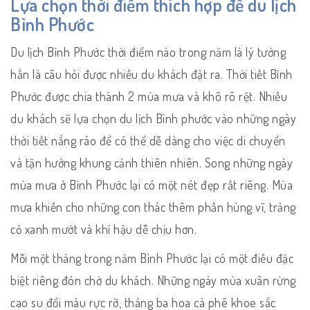
Lựa chọn thời điểm thích hợp để du lịch
Bình Phước
Du lịch Bình Phước thời điểm nào trong năm là lý tưởng
hẳn là câu hỏi được nhiều du khách đặt ra. Thời tiết Bình
Phước được chia thành 2 mùa mưa và khô rõ rệt. Nhiều
du khách sẽ lựa chọn du lịch Bình phước vào những ngày
thời tiết nắng ráo để có thể dễ dàng cho việc di chuyển
và tận hưởng khung cảnh thiên nhiên. Song những ngày
mùa mưa ở Bình Phước lại có một nét đẹp rất riêng. Mùa
mưa khiến cho những con thác thêm phần hùng vĩ, trảng
cỏ xanh mướt và khí hậu dễ chịu hơn.
Mỗi một tháng trong năm Bình Phước lại có một điều đặc
biệt riêng đón chờ du khách. Những ngày mùa xuân rừng
cao su đổi màu rực rỡ, tháng ba hoa cà phê khoe sắc