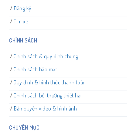
√
Đăng ký
√
Tìm xe
CHÍNH SÁCH
√
Chính sách & quy định chung
√
Chính sách bảo mật
√
Quy định & hình thức thanh toán
√
Chính sách bồi thường thiệt hại
√
Bản quyền video & hình ảnh
CHUYÊN MỤC