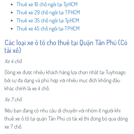
Thuê xe 16 chỗ ngồi tại TpHCM
Thuê xe 29 chỗ ngồi tại TPHCM
Thuê xe 35 chỗ ngồi tại TpHCM
Thuê xe 45 chỗ ngồi tại TPHCM
Các loại xe ô tô cho thuê tại Quận Tân Phú (Có
tài xế)
Xe 4 chỗ
Dòng xe được nhiều khách hàng lựa chọn nhất tại Tuyhoago
bởi sự đa dạng và phù hợp với nhiều mục đích không đâu
khác chính là xe 4 chỗ.
Xe 7 chỗ
Nếu bạn đang có nhu cầu di chuyển với nhóm ít người khi
thuê xe ô tô tại quận Tân Phú có tài xế thì đừng bỏ qua dòng
xe 7 chỗ.