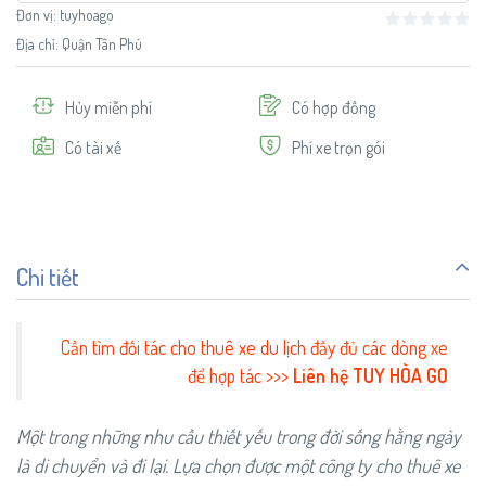
Đơn vị:
tuyhoago
Địa chỉ: Quận Tân Phú
Hủy miễn phí
Có hợp đồng
Có tài xế
Phí xe trọn gói
Chi tiết
Cần tìm đối tác cho thuê xe du lịch đầy đủ các dòng xe
để hợp tác >>>
Liên hệ TUY HÒA GO
Một trong những nhu cầu thiết yếu trong đời sống hằng ngày
là di chuyển và đi lại. Lựa chọn được một công ty cho thuê xe