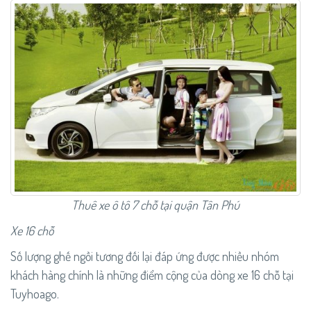
Thuê xe ô tô 7 chỗ tại quận Tân Phú
Xe 16 chỗ
Số lượng ghế ngồi tương đối lại đáp ứng được nhiều nhóm
khách hàng chính là những điểm cộng của dòng xe 16 chỗ tại
Tuyhoago.