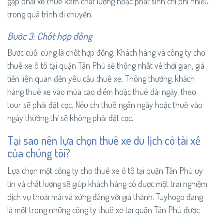
gặp phải xe thuê kém chất lượng hoặc phát sinh chi phí nhiều
trong quá trình di chuyển.
Bước 3: Chốt hợp đồng
Bước cuối cùng là chốt hợp đồng. Khách hàng và công ty cho
thuê xe ô tô tại quận Tân Phú sẽ thống nhất về thời gian, giá
tiền liên quan đến yêu cầu thuê xe. Thông thường, khách
hàng thuê xe vào mùa cao điểm hoặc thuê dài ngày, theo
tour sẽ phải đặt cọc. Nếu chỉ thuê ngắn ngày hoặc thuê vào
ngày thường thì sẽ không phải đặt cọc.
Tại sao nên lựa chọn thuê xe du lịch có tài xế
của chúng tôi?
Lựa chọn một công ty cho thuê xe ô tô tại quận Tân Phú uy
tín và chất lượng sẽ giúp khách hàng có được một trải nghiệm
dịch vụ thoải mái và xứng đáng với giá thành. Tuyhogo đang
là một trong những công ty thuê xe tại quận Tân Phú được