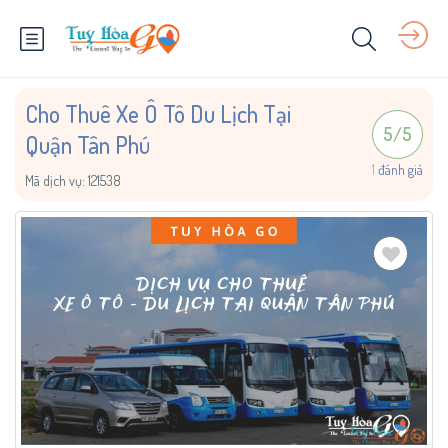
Cho Thuê Xe Ô Tô Du Lịch Tại
5
/
5
Quận Tân Phú
1
đánh giá
Mã dịch vụ:
121538