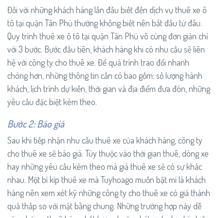
Đối với những khách hàng lần đầu biết đến dịch vụ thuê xe ô
tô tại quận Tân Phú thường không biết nên bắt đầu từ đâu.
Quy trình thuê xe ô tô tại quận Tân Phú vô cùng đơn giản chỉ
với 3 bước. Bước đầu tiên, khách hàng khi có nhu cầu sẽ liên
hệ với công ty cho thuê xe. Để quá trình trao đổi nhanh
chóng hơn, những thông tin cần có bao gồm: số lượng hành
khách, lịch trình dự kiến, thời gian và địa điểm đưa đón, những
yêu cầu đặc biệt kèm theo.
Bước 2: Báo giá
Sau khi tiếp nhận nhu cầu thuê xe của khách hàng, công ty
cho thuê xe sẽ báo giá. Tùy thuộc vào thời gian thuê, dòng xe
hay những yêu cầu kèm theo mà giá thuê xe sẽ có sự khác
nhau. Một bí kíp thuê xe mà Tuyhoago muốn bật mí là khách
hàng nên xem xét kỹ những công ty cho thuê xe có giá thành
quá thấp so với mặt bằng chung. Những trường hợp này dễ