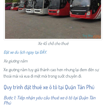
Xe 45 chỗ cho thuê
Đặt xe du lịch ngay tại ĐÂY.
Xe giường nằm
Xe giường nằm tuy giá thành cao hơn nhưng lại đem đến sự
thoái mái và xua đi mệt mỏi trong suốt chuyến đi.
Quy trình đặt thuê xe ô tô tại Quận Tân Phú
Bước 1: Tiếp nhận yêu cầu thuê xe ô tô tại Quận Tân
Phú