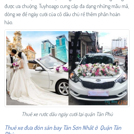
được ưa chuộng. Tuyhoago cung cấp đa dạng những mẫu mã,
dòng xe để ngày cưới của cô dâu chú rể thêm phần hoàn
hảo.
Thuê xe rước dâu ngày cưới tại quận Tân Phú
Thuê xe đưa đón sân bay Tân Sơn Nhất
ở
Quận Tân
Phú