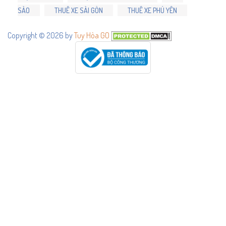
SÀO
THUÊ XE SÀI GÒN
THUÊ XE PHÚ YÊN
Copyright © 2026 by
Tuy Hòa GO