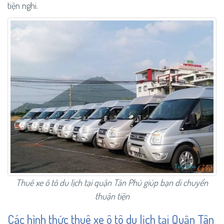
tiện nghi.
Thuê xe ô tô du lịch tại quận Tân Phú giúp bạn di chuyển
thuận tiện
Các hình thức thuê xe ô tô du lịch tại Quận Tân