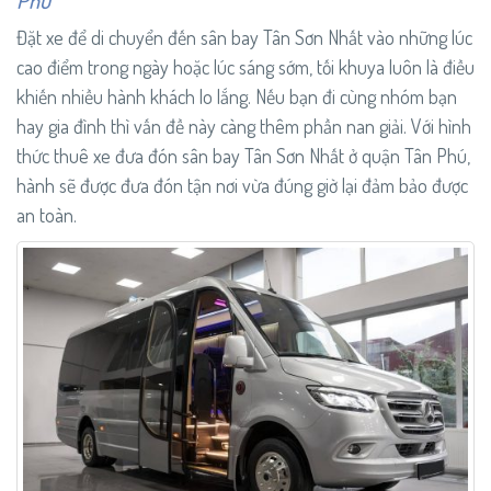
Đặt xe để di chuyển đến sân bay Tân Sơn Nhất vào những lúc
cao điểm trong ngày hoặc lúc sáng sớm, tối khuya luôn là điều
khiến nhiều hành khách lo lắng. Nếu bạn đi cùng nhóm bạn
hay gia đình thì vấn đề này càng thêm phần nan giải. Với hình
thức thuê xe đưa đón sân bay Tân Sơn Nhất ở quận Tân Phú,
hành sẽ được đưa đón tận nơi vừa đúng giờ lại đảm bảo được
an toàn.