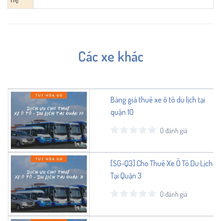
Các xe khác
Bảng giá thuê xe ô tô du lịch tại
quận 10
0 đánh giá
[SG-Q3] Cho Thuê Xe Ô Tô Du Lịch
Tại Quận 3
0 đánh giá