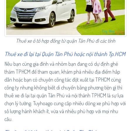
Thuê xe ô tô hợp đồng từ quận Tân Phú đi các tỉnh
Thuê xe đi lại tại Quận Tân Phú hoặc nội thành Tp.HCM
Nếu bạn cùng gia đình và nhóm bạn đang có dự định ghé
thăm TPHCM để tham quan, khám phá nhiều địa điểm hấp
dẫn hoặc bạn có chuyến công tác đột xuất tại TPHCM cùng
công ty nhưng không biết di chuyển bằng phương tiện gì thì
thuê xe đi lại tại quận Tân Phú và nội thành TPHCM là sự lựa
chọn lý tưởng. Tuyhoago cung cấp nhiều dòng xe phù hợp với
số lượng hành khách ít, vừa và nhiều phù hợp với mọi nhu
cầu.