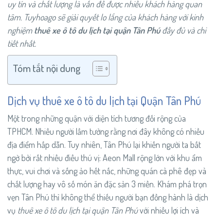
uy tín và chất lượng là vấn đề được nhiều khách hàng quan
tâm. Tuyhoago sẽ giải quyết lo lắng của khách hàng với kinh
nghiệm
thuê xe ô tô du lịch tại quận Tân Phú
đầy đủ và chi
tiết nhất.
Tóm tắt nội dung
Dịch vụ thuê xe ô tô du lịch tại Quận Tân Phú
Một trong những quận với diện tích tương đối rộng của
TPHCM. Nhiều người lầm tưởng rằng nơi đây không có nhiều
địa điểm hấp dẫn. Tuy nhiên, Tân Phú lại khiến người ta bất
ngờ bởi rất nhiều điều thú vị: Aeon Mall rộng lớn với khu ẩm
thực, vui chơi và sống ảo hết nấc, những quán cà phê đẹp và
chất lượng hay vô số món ăn đặc sản 3 miền. Khám phá trọn
vẹn Tân Phú thì không thể thiếu người bạn đồng hành là dịch
vụ
thuê xe ô tô du lịch tại quận Tân Phú
với nhiều lợi ích và