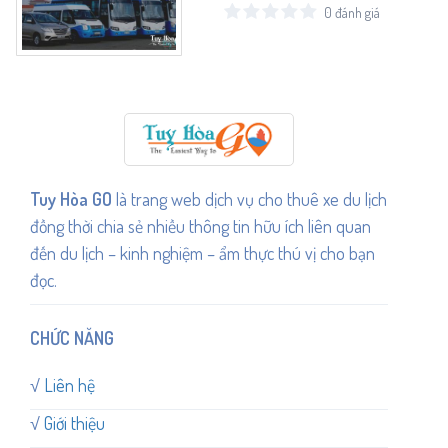
0 đánh giá
Tuy Hòa GO
là trang web dịch vụ cho thuê xe du lịch
đồng thời chia sẻ nhiều thông tin hữu ích liên quan
đến du lịch – kinh nghiệm – ẩm thực thú vị cho bạn
đọc.
CHỨC NĂNG
√
Liên hệ
√
Giới thiệu