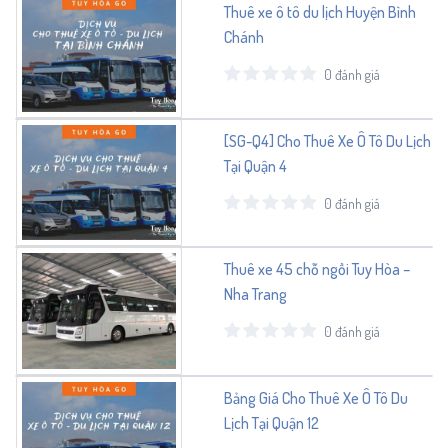
Thuê xe ô tô du lịch Huyện Bình
Chánh
0 đánh giá
[SG-Q4] Cho Thuê Xe Ô Tô Du Lịch
Tại Quận 4
0 đánh giá
Thuê xe 45 chỗ ngồi Tuy Hòa –
Nha Trang
0 đánh giá
Bảng Giá Cho Thuê Xe Ô Tô Du
Lịch Tại Quận 12