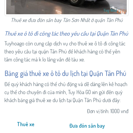
Thuê xe đưa đón sân bay Tân Sơn Nhất ở quận Tân Phú
Thuê xe ô tô đi công tác theo yêu cầu tại Quận Tân Phú
Tuyhoago còn cung cấp dịch vụ cho thuê xe ô tô đi công tác
theo yêu cầu tại quận Tân Phú để khách hàng có thể yên
tâm công tác mà k lo lắng vấn đề tàu xe.
Bảng giá thuê xe ô tô du lịch tại Quận Tân Phú
Để quý khách hàng có thể chủ động và dễ dàng lên kế hoạch
cụ thể cho chuyến đi của mình, Tuy Hòa GO xin gửi đến quý
khách bảng giá thuê xe du lịch tại Quận Tân Phú dưới đây:
Đơn vị tính: 1000 vnđ
Thuê xe
Đưa đón sân bay