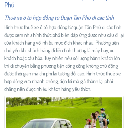
Phú
Thuê xe ô tô hợp đồng từ Quận Tân Phú đi các tỉnh
Hình thức thuê xe ô tô hợp đồng từ quận Tân Phú đi các tỉnh
được xem như hình thức phổ biến đáp ứng được nhu cầu đi lại
của khách hàng với nhiều mục đích khác nhau. Phương tiện
chủ yếu khi khách hàng đi liên tỉnh thường là máy bay, xe
khách hoặc tàu hỏa. Tuy nhiên nếu số lượng hành khách lớn
thì di chuyển bằng phương tiện công cộng không chủ động
được thời gian mà chi phí lại tương đối cao. Hình thức thuê xe
hợp đồng vừa nhanh chóng, tiện lợi mà giá thành lại phải
chăng nên được nhiều khách hàng yêu thích.