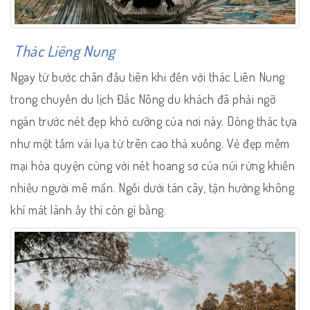
Thác Liêng Nung
Ngay từ bước chân đầu tiên khi đến với thác Liên Nung
trong chuyến du lịch Đắc Nông du khách đã phải ngỡ
ngàn trước nét đẹp khó cưỡng của nơi này. Dòng thác tựa
như một tấm vải lụa từ trên cao thả xuống. Vẻ đẹp mềm
mại hòa quyện cùng với nét hoang sơ của núi rừng khiến
nhiều người mê mẩn. Ngồi dưới tán cây, tận hưởng không
khí mát lành ấy thì còn gì bằng.