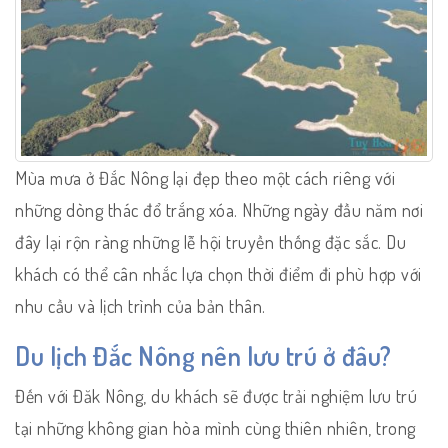
Mùa mưa ở Đắc Nông lại đẹp theo một cách riêng với
những dòng thác đổ trắng xóa. Những ngày đầu năm nơi
đây lại rộn ràng những lễ hội truyền thống đặc sắc. Du
khách có thể cân nhắc lựa chọn thời điểm đi phù hợp với
nhu cầu và lịch trình của bản thân.
Du lịch Đắc Nông nên lưu trú ở đâu?
Đến với Đăk Nông, du khách sẽ được trải nghiệm lưu trú
tại những không gian hòa mình cùng thiên nhiên, trong