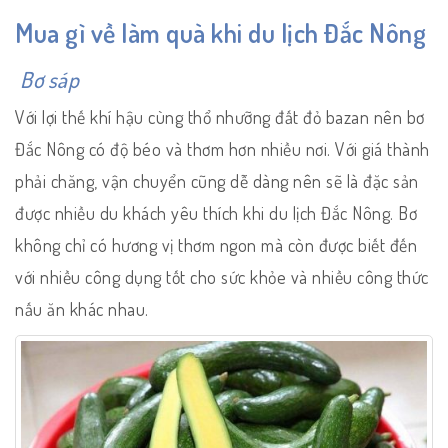
Mua gì về làm quà khi du lịch Đắc Nông
Bơ sáp
Với lợi thế khí hậu cùng thổ nhưỡng đất đỏ bazan nên bơ
Đắc Nông có độ béo và thơm hơn nhiều nơi. Với giá thành
phải chăng, vận chuyển cũng dễ dàng nên sẽ là đặc sản
được nhiều du khách yêu thích khi du lịch Đắc Nông. Bơ
không chỉ có hương vị thơm ngon mà còn được biết đến
với nhiều công dụng tốt cho sức khỏe và nhiều công thức
nấu ăn khác nhau.