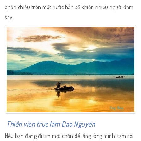
phản chiếu trên mặt nước hẳn sẽ khiến nhiều người đắm
say.
Thiền viện trúc lâm Đạo Nguyên
Nếu bạn đang đi tìm một chốn để lắng lòng mình, tạm rời