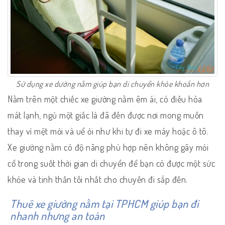
Sử dụng xe dường nằm giúp bạn di chuyển khỏe khoắn hơn
Nằm trên một chiếc xe giường nằm êm ái, có điều hòa
mát lạnh, ngủ một giấc là đã đến được nơi mong muốn
thay vì mệt mỏi và uể ỏi như khi tự đi xe máy hoặc ô tô.
Xe giường nằm có độ nâng phù hợp nên không gây mỏi
cổ trong suốt thời gian di chuyển để bạn có được một sức
khỏe và tinh thần tối nhất cho chuyến đi sắp đến.
Thuê xe giường nằm tại TPHCM giúp bạn đi
nhanh nhưng an toàn