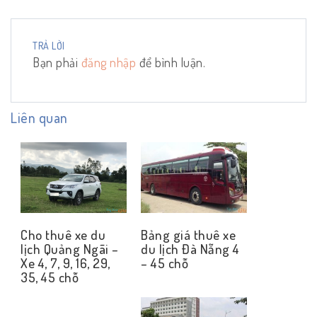
TRẢ LỜI
Bạn phải
đăng nhập
để bình luận.
Liên quan
Cho thuê xe du
Bảng giá thuê xe
lịch Quảng Ngãi –
du lịch Đà Nẵng 4
Xe 4, 7, 9, 16, 29,
– 45 chỗ
35, 45 chỗ