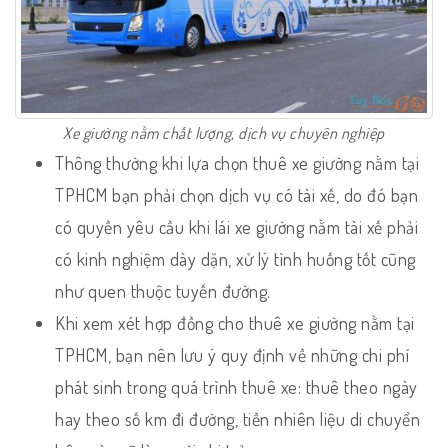
Xe giường nằm chất lượng, dịch vụ chuyên nghiệp
Thông thường khi lựa chọn thuê xe giường nằm tại
TPHCM bạn phải chọn dịch vụ có tài xế, do đó bạn
có quyền yêu cầu khi lái xe giường nằm tài xế phải
có kinh nghiệm dày dặn, xử lý tình huống tốt cũng
như quen thuộc tuyến đường.
Khi xem xét hợp đồng cho thuê xe giường nằm tại
TPHCM, bạn nên lưu ý quy định về những chi phí
phát sinh trong quá trình thuê xe: thuê theo ngày
hay theo số km đi đường, tiền nhiên liệu di chuyển