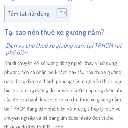
Tóm tắt nội dung
Tại sao nên thuê xe giường nằm?
Dịch vụ cho thuê xe giường nằm tại TPHCM rất
phổ biến
Khi di chuyển với số lượng đông người, thay vì sử dụng
phương tiện cá nhân, xe khách hay tàu hỏa thì xe giường
nằm đang dần trở thành phương tiện được yêu thích, đặc
biệt khi quãng đường di chuyển dài. Để đáp ứng được nhu
cầu đó của hành khách, dịch vụ cho thuê xe giường nằm
tại TPHCM đang dần phổ biến với mức giá hợp lý, dịch vụ
chuyên nghiệp và dễ dàng tìm được nhiều đơn vị cho
thuê xe du lịch TpHCM uy tín.