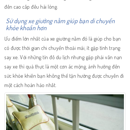
đến cao cấp đều hài lòng.
Sử dụng xe giường nằm giúp bạn di chuyển
khỏe khoắn hơn
Ưu điểm lớn nhất của xe giường nằm đó là giúp cho bạn
có được thời gian chi chuyển thoải mái, ít gặp tình trạng
say xe. Với những tín đồ du lịch nhưng gặp phải vấn nạn
say xe thì quả thực là một cơn ác mộng, ảnh hưởng đến
sức khỏe khiến bạn không thể tận hưởng được chuyến đi
một cách hoàn hảo nhất.