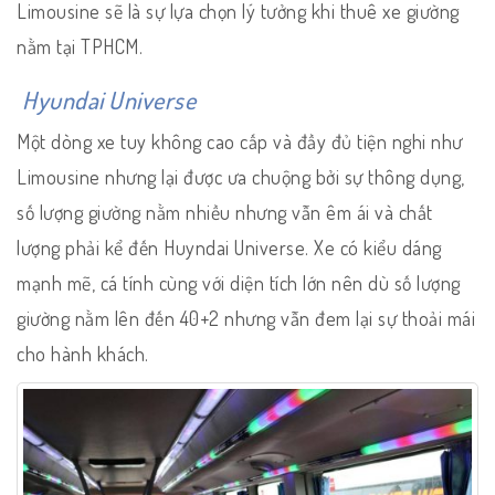
Limousine sẽ là sự lựa chọn lý tưởng khi thuê xe giường
nằm tại TPHCM.
Hyundai Universe
Một dòng xe tuy không cao cấp và đầy đủ tiện nghi như
Limousine nhưng lại được ưa chuộng bởi sự thông dụng,
số lượng giường nằm nhiều nhưng vẫn êm ái và chất
lượng phải kể đến Huyndai Universe. Xe có kiểu dáng
mạnh mẽ, cá tính cùng với diện tích lớn nên dù số lượng
giường nằm lên đến 40+2 nhưng vẫn đem lại sự thoải mái
cho hành khách.