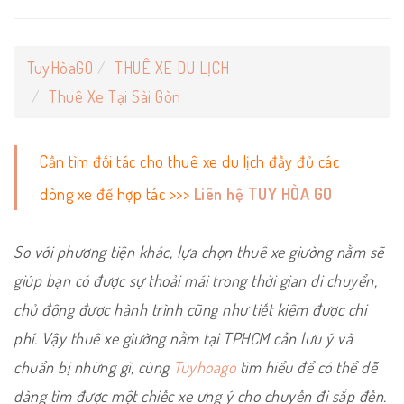
TuyHòaGO
THUÊ XE DU LỊCH
Thuê Xe Tại Sài Gòn
Cần tìm đối tác cho thuê xe du lịch đầy đủ các
dòng xe để hợp tác >>>
Liên hệ TUY HÒA GO
So với phương tiện khác, lựa chọn thuê xe giường nằm sẽ
giúp bạn có được sự thoải mái trong thời gian di chuyển,
chủ động được hành trình cũng như tiết kiệm được chi
phí. Vậy thuê xe giường nằm tại TPHCM cần lưu ý và
chuẩn bị những gì, cùng
Tuyhoago
tìm hiểu để có thể dễ
dàng tìm được một chiếc xe ưng ý cho chuyến đi sắp đến.