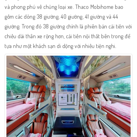
và phong phú về chủng loại xe. Thaco Mobihome bao
gồm các dòng 38 giường, 40 giường, 41 giường và 44
giường. Trong đó 38 giường chính là phiên bản cải tiến với
chiều dài thân xe rộng hơn, cải tiến nội thất bên trong để
tựa như một khách sạn di dộng với nhiều tiện nghi.