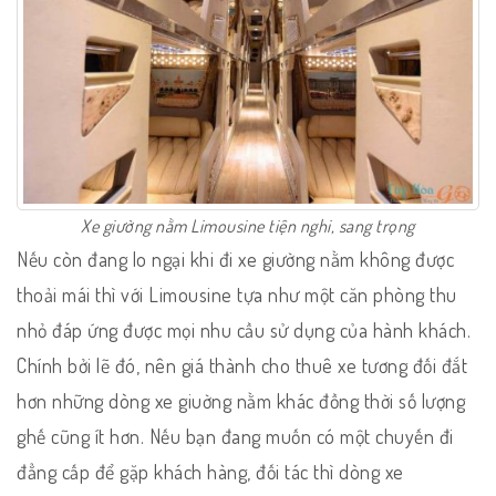
Xe giường nằm Limousine tiện nghi, sang trọng
Nếu còn đang lo ngại khi đi xe giường nằm không được
thoải mái thì với Limousine tựa như một căn phòng thu
nhỏ đáp ứng được mọi nhu cầu sử dụng của hành khách.
Chính bởi lẽ đó, nên giá thành cho thuê xe tương đối đắt
hơn những dòng xe giuờng nằm khác đồng thời số lượng
ghế cũng ít hơn. Nếu bạn đang muốn có một chuyến đi
đẳng cấp để gặp khách hàng, đối tác thì dòng xe