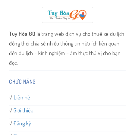
Tuy Hòa GO
là trang web dịch vụ cho thuê xe du lịch
đồng thời chia sẻ nhiều thông tin hữu ích liên quan
đến du lịch – kinh nghiệm – ẩm thực thú vị cho bạn
đọc.
CHỨC NĂNG
√
Liên hệ
√
Giới thiệu
√
Đăng ký