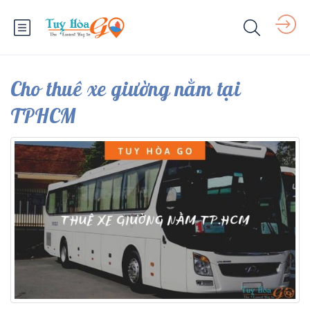
Cho thuê xe giường nằm tại
TPHCM