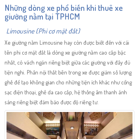
Những dòng xe phổ biến khi thuê xe
giường nằm tại TPHCM
Limousine (Phi cơ mặt đất)
Xe giường nằm Limousine hay còn được biết đến với cái
tên phi cơ mặt đất là dòng xe giường nằm cao cấp bậc
nhất, có vách ngăn riêng biệt giữa các giường với đầy đủ
tiện nghi. Phần nội thất bên trong xe được giảm số lượng
ghế để tạo không gian cho những tiện ích khác như cổng
sạc điện thoại, ghế da cao cấp, hệ thống âm thanh ánh
sáng riêng biệt đảm bảo được độ riêng tư.