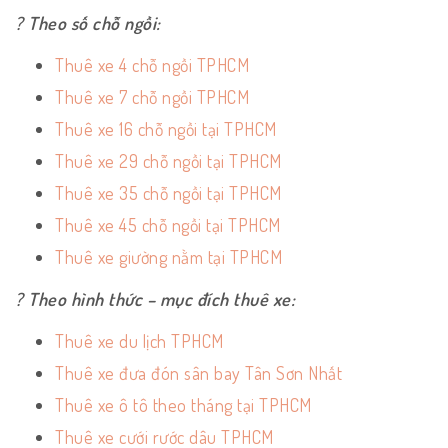
? Theo số chỗ ngồi:
Thuê xe 4 chỗ ngồi TPHCM
Thuê xe 7 chỗ ngồi TPHCM
Thuê xe 16 chỗ ngồi tại TPHCM
Thuê xe 29 chỗ ngồi tại TPHCM
Thuê xe 35 chỗ ngồi tại TPHCM
Thuê xe 45 chỗ ngồi tại TPHCM
Thuê xe giường nằm tại TPHCM
? Theo hình thức – mục đích thuê xe:
Thuê xe du lịch TPHCM
Thuê xe đưa đón sân bay Tân Sơn Nhất
Thuê xe ô tô theo tháng tại TPHCM
Thuê xe cưới rước dâu TPHCM